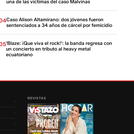
una de las víctimas del caso Malvinas
Caso Alison Altamirano: dos jóvenes fueron
04
sentenciados a 34 años de cárcel por femicidio
'Blaze: ¡Que viva el rock!': la banda regresa con
05
un concierto en tributo al heavy metal
ecuatoriano
REVISTAS
›
›
›