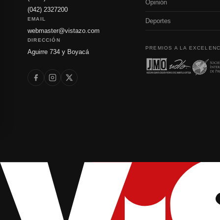
Opinión
(042) 2327200
EMAIL
Deportes
webmaster@vistazo.com
DIRECCIÓN
PREMIOS A LA EXCELENC
Aguirre 734 y Boyacá