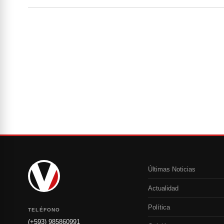
Últimas Noticias
Actualidad
Política
TELÉFONO
(+593) 985860991