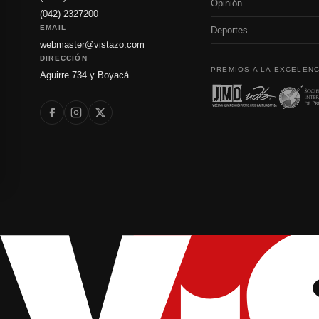
Opinión
(042) 2327200
EMAIL
Deportes
webmaster@vistazo.com
DIRECCIÓN
PREMIOS A LA EXCELENC
Aguirre 734 y Boyacá