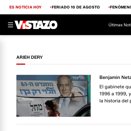
ES NOTICIA HOY
FERIADO 10 DE AGOSTO
FENÓMENO
Últimas Not
ARIEH DERY
Benjamin Neta
El gabinete q
1996 a 1999, y
la historia del 