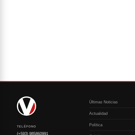
Últimas Noticias
Actualidad
Política
TELÉFONO
(+593) 985860991