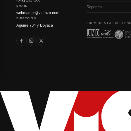
(042) 2327200
EMAIL
Deportes
webmaster@vistazo.com
DIRECCIÓN
PREMIOS A LA EXCELENC
Aguirre 734 y Boyacá