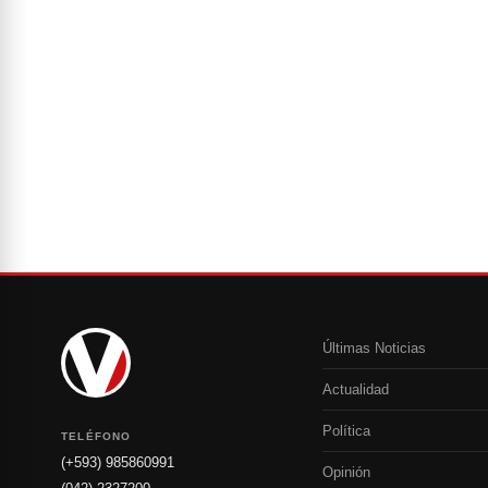
Últimas Noticias
Actualidad
Política
TELÉFONO
(+593) 985860991
Opinión