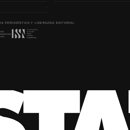
›
IA PERIODÍSTICA Y LIDERAZGO EDITORIAL