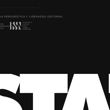
›
IA PERIODÍSTICA Y LIDERAZGO EDITORIAL