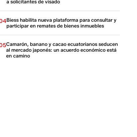
a solicitantes de visado
Biess habilita nueva plataforma para consultar y
04
participar en remates de bienes inmuebles
Camarón, banano y cacao ecuatorianos seducen
05
al mercado japonés: un acuerdo económico está
en camino