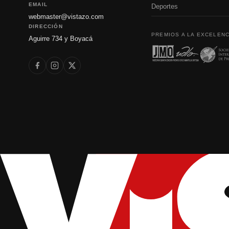
EMAIL
Deportes
webmaster@vistazo.com
DIRECCIÓN
PREMIOS A LA EXCELENC
Aguirre 734 y Boyacá