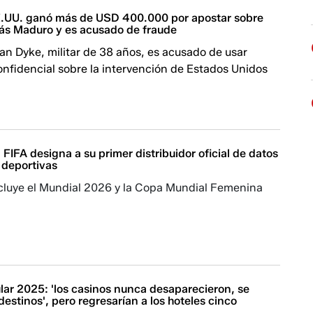
.UU. ganó más de USD 400.000 por apostar sobre
lás Maduro y es acusado de fraude
n Dyke, militar de 38 años, es acusado de usar
nfidencial sobre la intervención de Estados Unidos
FIFA designa a su primer distribuidor oficial de datos
 deportivas
ncluye el Mundial 2026 y la Copa Mundial Femenina
lar 2025: 'los casinos nunca desaparecieron, se
destinos', pero regresarían a los hoteles cinco