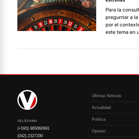
Para la consul
preguntar a la
por el context
este tema en u
Últimas Noticias
Actualidad
Política
TELÉFONO
(+593) 985860991
Opinión
(042) 2327200