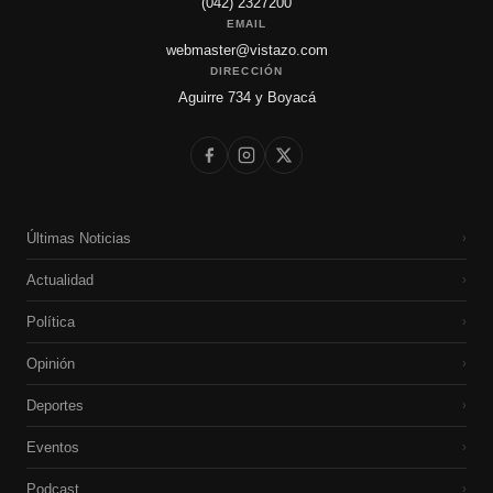
(042) 2327200
EMAIL
webmaster@vistazo.com
DIRECCIÓN
Aguirre 734 y Boyacá
Últimas Noticias
›
Actualidad
›
Política
›
Opinión
›
Deportes
›
Eventos
›
Podcast
›