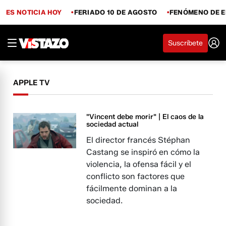
ES NOTICIA HOY
FERIADO 10 DE AGOSTO
FENÓMENO DE E
Suscríbete
APPLE TV
"Vincent debe morir" | El caos de la
sociedad actual
El director francés Stéphan
Castang se inspiró en cómo la
violencia, la ofensa fácil y el
conflicto son factores que
fácilmente dominan a la
sociedad.