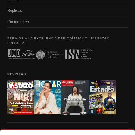
Réplicas
›
Código etico
›
PREMIOS A LA EXCELENCIA PERIODÍSTICA Y LIDERAZGO
EDITORIAL
REVISTAS
Prohibida la reproducción total, parcial y traducción a cualquier idioma, sin