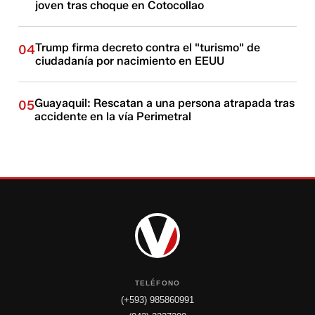
joven tras choque en Cotocollao
Trump firma decreto contra el "turismo" de
04
ciudadanía por nacimiento en EEUU
Guayaquil: Rescatan a una persona atrapada tras
05
accidente en la vía Perimetral
TELÉFONO
(+593) 985860991