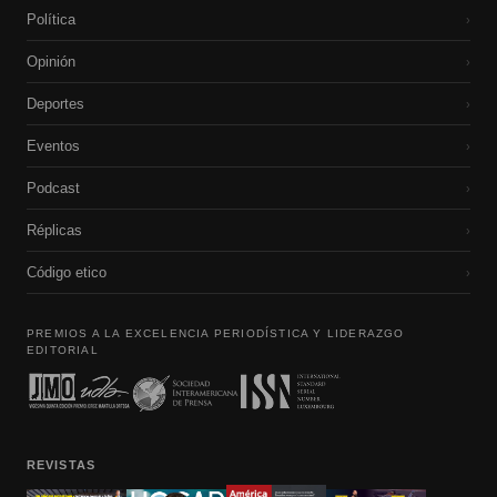
Política
›
Opinión
›
Deportes
›
Eventos
›
Podcast
›
Réplicas
›
Código etico
›
PREMIOS A LA EXCELENCIA PERIODÍSTICA Y LIDERAZGO
EDITORIAL
REVISTAS