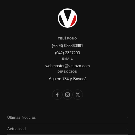
TELÉFONO
(+593) 985860991
(042) 2327200
EMAIL
webmaster@vistazo.com
DIRECCIÓN
Aguirre 734 y Boyacá
Últimas Noticias
›
Actualidad
›