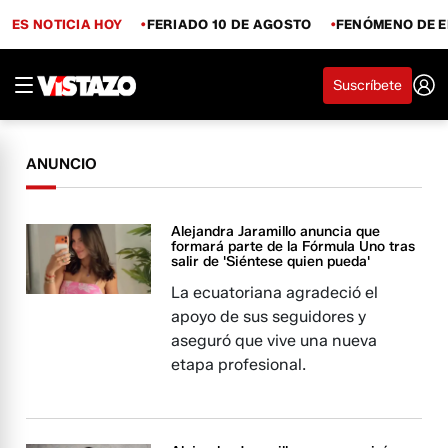
ES NOTICIA HOY
FERIADO 10 DE AGOSTO
FENÓMENO DE E
Suscríbete
ANUNCIO
Alejandra Jaramillo anuncia que
formará parte de la Fórmula Uno tras
salir de 'Siéntese quien pueda'
La ecuatoriana agradeció el
apoyo de sus seguidores y
aseguró que vive una nueva
etapa profesional.