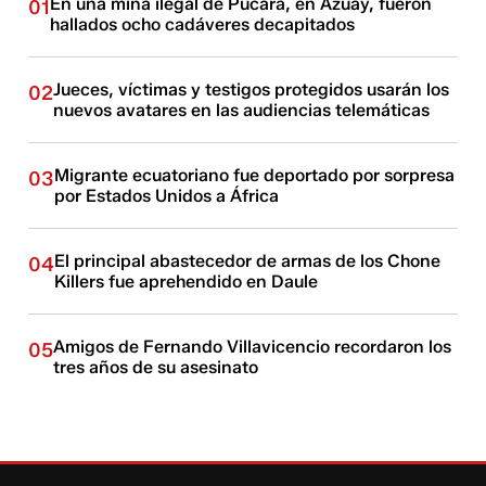
En una mina ilegal de Pucará, en Azuay, fueron
01
hallados ocho cadáveres decapitados
Jueces, víctimas y testigos protegidos usarán los
02
nuevos avatares en las audiencias telemáticas
Migrante ecuatoriano fue deportado por sorpresa
03
por Estados Unidos a África
El principal abastecedor de armas de los Chone
04
Killers fue aprehendido en Daule
Amigos de Fernando Villavicencio recordaron los
05
tres años de su asesinato