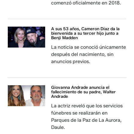
comenzó oficialmente en 2018.
A sus 53 años, Cameron Díaz da la
bienvenida a su tercer hijo junto a
Benji Madden
La noticia se conoció únicamente
después del nacimiento, sin
anuncios previos.
Giovanna Andrade anuncia el
fallecimiento de su padre, Walter
Andrade
La actriz reveló que los servicios
fúnebres se realizarán en
Parques de la Paz de La Aurora,
Daule.