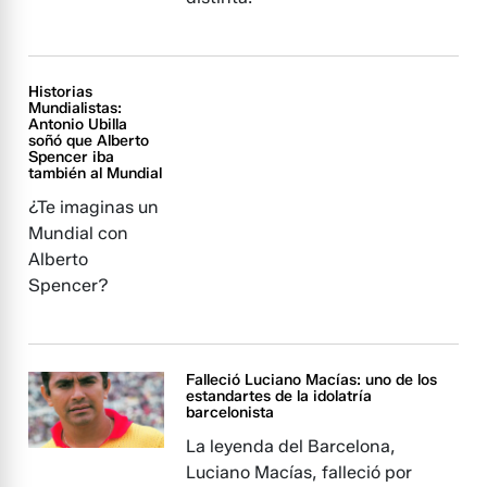
Historias
Mundialistas:
Antonio Ubilla
soñó que Alberto
Spencer iba
también al Mundial
¿Te imaginas un
Mundial con
Alberto
Spencer?
Falleció Luciano Macías: uno de los
estandartes de la idolatría
barcelonista
La leyenda del Barcelona,
Luciano Macías, falleció por