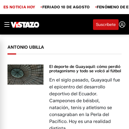
ES NOTICIA HOY
FERIADO 10 DE AGOSTO
FENÓMENO DE E
Suscríbete
ANTONIO UBILLA
El deporte de Guayaquil: cómo perdió
protagonismo y todo se volcó al fútbol
En el siglo pasado, Guayaquil fue
el epicentro del desarrollo
deportivo del Ecuador.
Campeones de béisbol,
natación, tenis y atletismo se
consagraban en la Perla del
Pacífico. Hoy es una realidad
distinta.