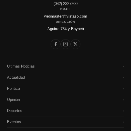
(042) 2327200
EMAIL
webmaster@vistazo.com
DIRECCIÓN
Aguirre 734 y Boyacá
Últimas Noticias
›
Actualidad
›
Política
›
Opinión
›
Deportes
›
Eventos
›