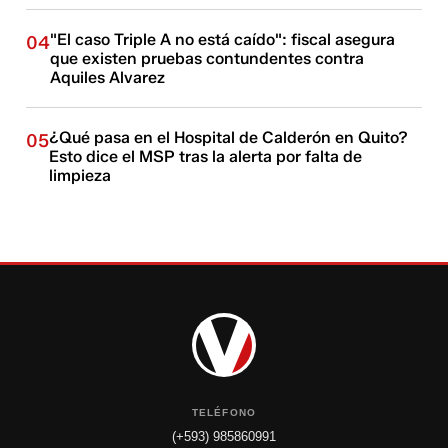
"El caso Triple A no está caído": fiscal asegura
04
que existen pruebas contundentes contra
Aquiles Alvarez
¿Qué pasa en el Hospital de Calderón en Quito?
05
Esto dice el MSP tras la alerta por falta de
limpieza
TELÉFONO
(+593) 985860991