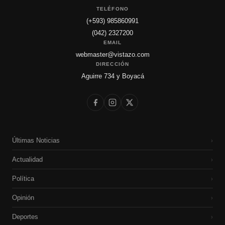
TELÉFONO
(+593) 985860991
(042) 2327200
EMAIL
webmaster@vistazo.com
DIRECCIÓN
Aguirre 734 y Boyacá
Últimas Noticias
›
Actualidad
›
Política
›
Opinión
›
Deportes
›