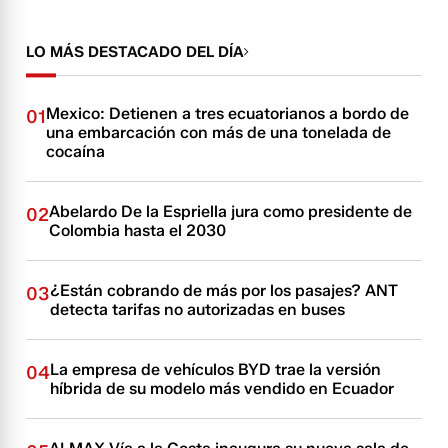
LO MÁS DESTACADO DEL DÍA
Mexico: Detienen a tres ecuatorianos a bordo de
01
una embarcación con más de una tonelada de
cocaína
Abelardo De la Espriella jura como presidente de
02
Colombia hasta el 2030
¿Están cobrando de más por los pasajes? ANT
03
detecta tarifas no autorizadas en buses
La empresa de vehículos BYD trae la versión
04
híbrida de su modelo más vendido en Ecuador