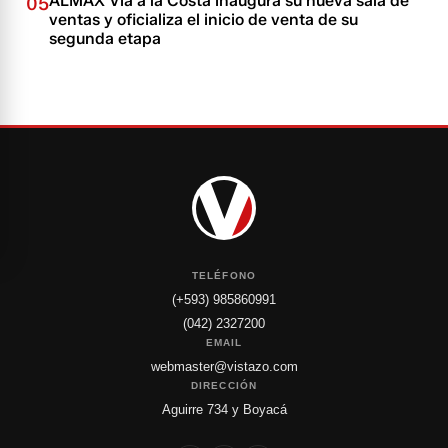
ALMAX Vía a la Costa inaugura su nueva sala de
05
ventas y oficializa el inicio de venta de su
segunda etapa
TELÉFONO
(+593) 985860991
(042) 2327200
EMAIL
webmaster@vistazo.com
DIRECCIÓN
Aguirre 734 y Boyacá