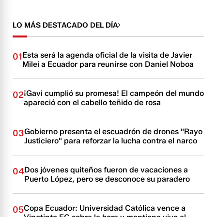
LO MÁS DESTACADO DEL DÍA
Esta será la agenda oficial de la visita de Javier
01
Milei a Ecuador para reunirse con Daniel Noboa
¡Gavi cumplió su promesa! El campeón del mundo
02
apareció con el cabello teñido de rosa
Gobierno presenta el escuadrón de drones "Rayo
03
Justiciero" para reforzar la lucha contra el narco
Dos jóvenes quiteños fueron de vacaciones a
04
Puerto López, pero se desconoce su paradero
Copa Ecuador: Universidad Católica vence a
05