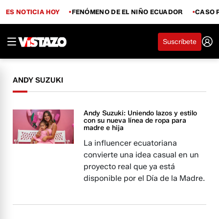
ES NOTICIA HOY
FENÓMENO DE EL NIÑO ECUADOR
CASO 
Suscríbete
ANDY SUZUKI
Andy Suzuki: Uniendo lazos y estilo
con su nueva línea de ropa para
madre e hija
La influencer ecuatoriana
convierte una idea casual en un
proyecto real que ya está
disponible por el Día de la Madre.