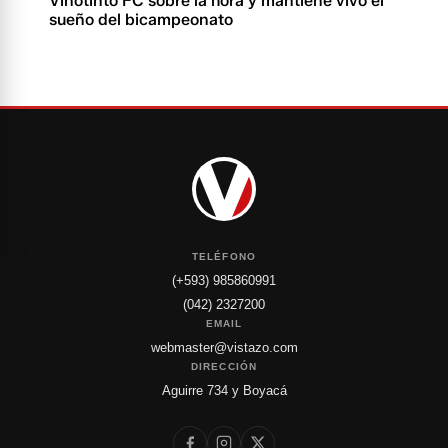
Vinotinto FC sobre la hora y mantiene vivo el
sueño del bicampeonato
TELÉFONO
(+593) 985860991
(042) 2327200
EMAIL
webmaster@vistazo.com
DIRECCIÓN
Aguirre 734 y Boyacá