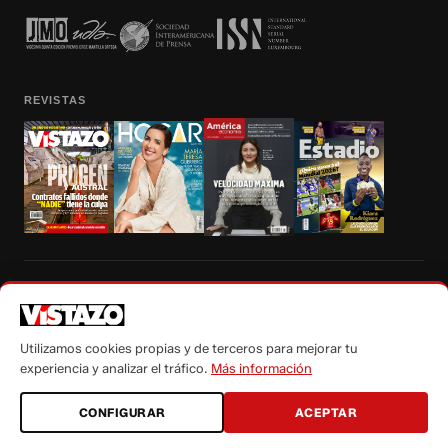
REVISTAS
Prohibida la reproducción total, parcial y traducción a cualquier idioma, sin
autorización escrita de su titular, de todos los contenidos de Vistazo.com.
Utilizamos cookies propias y de terceros para mejorar tu
experiencia y analizar el tráfico.
Más información
CONFIGURAR
ACEPTAR