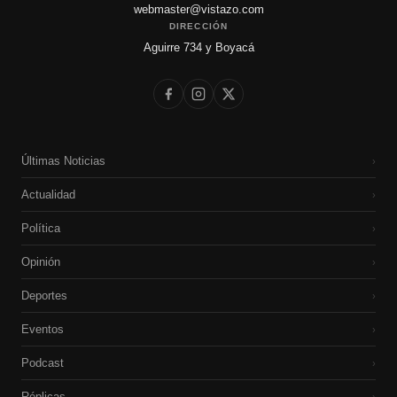
webmaster@vistazo.com
DIRECCIÓN
Aguirre 734 y Boyacá
Últimas Noticias
›
Actualidad
›
Política
›
Opinión
›
Deportes
›
Eventos
›
Podcast
›
Réplicas
›