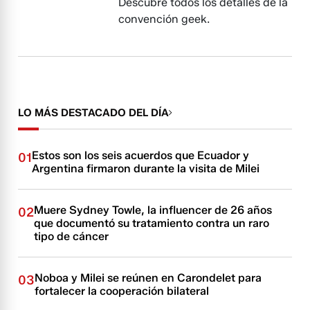
Descubre todos los detalles de la
convención geek.
LO MÁS DESTACADO DEL DÍA
Estos son los seis acuerdos que Ecuador y
01
Argentina firmaron durante la visita de Milei
Muere Sydney Towle, la influencer de 26 años
02
que documentó su tratamiento contra un raro
tipo de cáncer
Noboa y Milei se reúnen en Carondelet para
03
fortalecer la cooperación bilateral