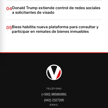
Donald Trump extiende control de redes sociales
04
a solicitantes de visado
Biess habilita nueva plataforma para consultar y
05
participar en remates de bienes inmuebles
TELÉFONO
(+593) 985860991
(042) 2327200
EMAIL