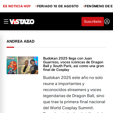
ES NOTICIA HOY
FERIADO 10 DE AGOSTO
FENÓMENO DE E
Suscríbete
ANDREA ABAD
Budokan 2025 llega con Juan
Guarnizo, voces icónicas de Dragon
Ball y South Park, así como una gran
final de Cosplay
Budokan 2025 este año no solo
reune a importantes y
reconocidos streamers y voces
legendarias de Dragon Ball, sino
que trae la primera final nacional
del World Cosplay Summit.