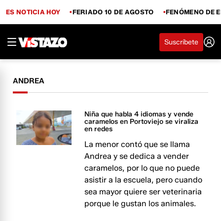
ES NOTICIA HOY
FERIADO 10 DE AGOSTO
FENÓMENO DE E
Suscríbete
ANDREA
Niña que habla 4 idiomas y vende
caramelos en Portoviejo se viraliza
en redes
La menor contó que se llama
Andrea y se dedica a vender
caramelos, por lo que no puede
asistir a la escuela, pero cuando
sea mayor quiere ser veterinaria
porque le gustan los animales.