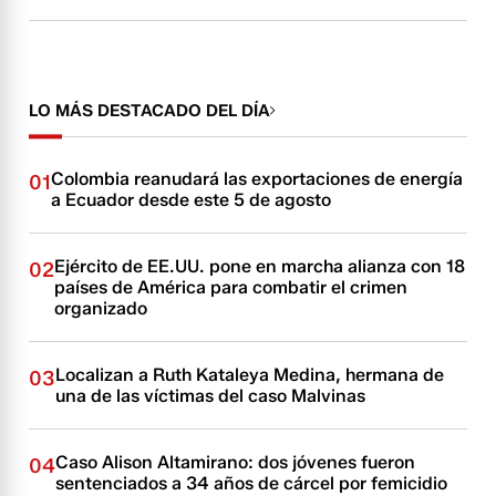
LO MÁS DESTACADO DEL DÍA
Colombia reanudará las exportaciones de energía
01
a Ecuador desde este 5 de agosto
Ejército de EE.UU. pone en marcha alianza con 18
02
países de América para combatir el crimen
organizado
Localizan a Ruth Kataleya Medina, hermana de
03
una de las víctimas del caso Malvinas
Caso Alison Altamirano: dos jóvenes fueron
04
sentenciados a 34 años de cárcel por femicidio