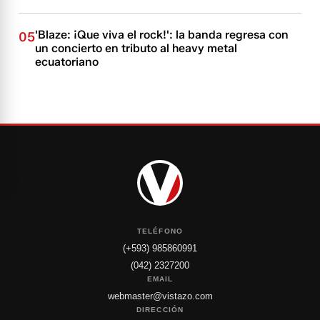
'Blaze: ¡Que viva el rock!': la banda regresa con
05
un concierto en tributo al heavy metal
ecuatoriano
TELÉFONO
(+593) 985860991
(042) 2327200
EMAIL
webmaster@vistazo.com
DIRECCIÓN