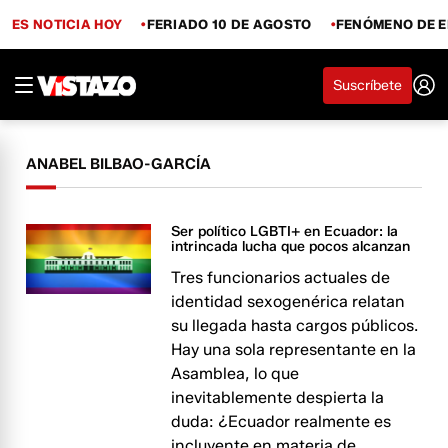
ES NOTICIA HOY
FERIADO 10 DE AGOSTO
FENÓMENO DE E
Suscríbete
ANABEL BILBAO-GARCÍA
Ser político LGBTI+ en Ecuador: la
intrincada lucha que pocos alcanzan
Tres funcionarios actuales de
identidad sexogenérica relatan
su llegada hasta cargos públicos.
Hay una sola representante en la
Asamblea, lo que
inevitablemente despierta la
duda: ¿Ecuador realmente es
incluyente en materia de