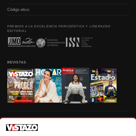
Código etico
›
PREMIOS A LA EXCELENCIA PERIODÍSTICA Y LIDERAZGO
EDITORIAL
REVISTAS
Prohibida la reproducción total, parcial y traducción a cualquier idioma, sin
autorización escrita de su titular, de todos los contenidos de Vistazo.com.