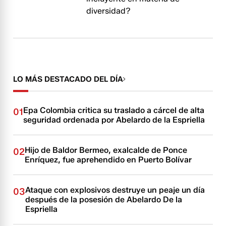
diversidad?
LO MÁS DESTACADO DEL DÍA
Epa Colombia critica su traslado a cárcel de alta
01
seguridad ordenada por Abelardo de la Espriella
Hijo de Baldor Bermeo, exalcalde de Ponce
02
Enríquez, fue aprehendido en Puerto Bolívar
Ataque con explosivos destruye un peaje un día
03
después de la posesión de Abelardo De la
Espriella