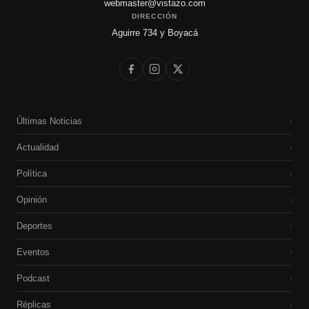
webmaster@vistazo.com
DIRECCIÓN
Aguirre 734 y Boyacá
Últimas Noticias
›
Actualidad
›
Política
›
Opinión
›
Deportes
›
Eventos
›
Podcast
›
Réplicas
›