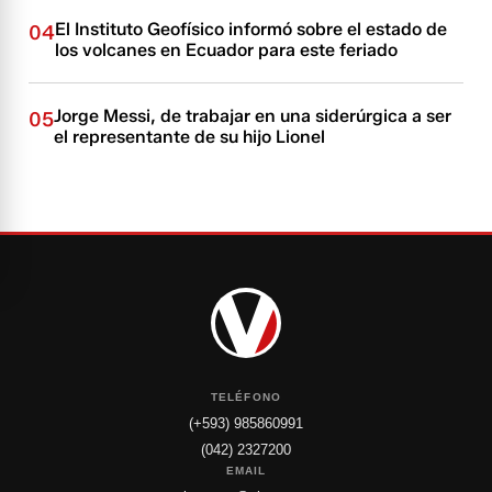
El Instituto Geofísico informó sobre el estado de
04
los volcanes en Ecuador para este feriado
Jorge Messi, de trabajar en una siderúrgica a ser
05
el representante de su hijo Lionel
TELÉFONO
(+593) 985860991
(042) 2327200
EMAIL