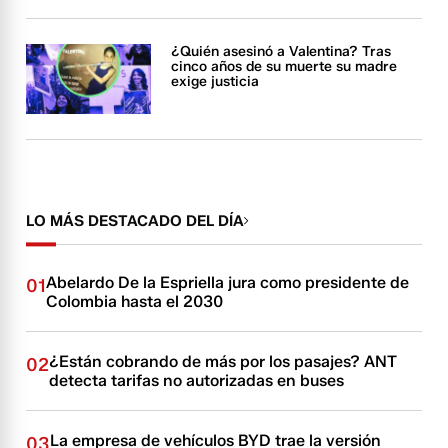
¿Quién asesinó a Valentina? Tras
cinco años de su muerte su madre
exige justicia
LO MÁS DESTACADO DEL DÍA
Abelardo De la Espriella jura como presidente de
01
Colombia hasta el 2030
¿Están cobrando de más por los pasajes? ANT
02
detecta tarifas no autorizadas en buses
La empresa de vehículos BYD trae la versión
03