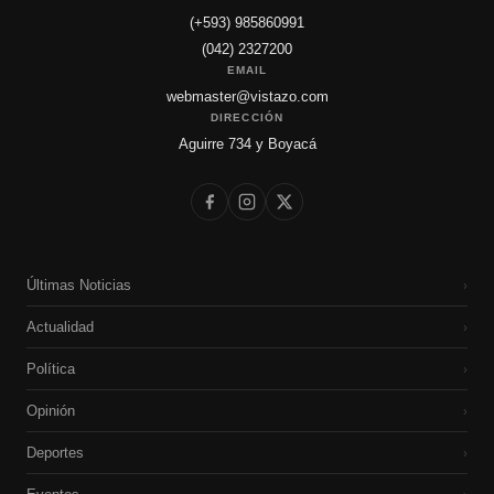
(+593) 985860991
(042) 2327200
EMAIL
webmaster@vistazo.com
DIRECCIÓN
Aguirre 734 y Boyacá
Últimas Noticias
›
Actualidad
›
Política
›
Opinión
›
Deportes
›