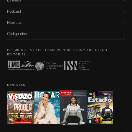
Eventos
›
Podcast
›
Réplicas
›
Código etico
›
PREMIOS A LA EXCELENCIA PERIODÍSTICA Y LIDERAZGO
EDITORIAL
REVISTAS