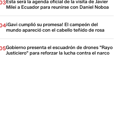
Esta será la agenda oficial de la visita de Javier
03
Milei a Ecuador para reunirse con Daniel Noboa
¡Gavi cumplió su promesa! El campeón del
04
mundo apareció con el cabello teñido de rosa
Gobierno presenta el escuadrón de drones "Rayo
05
Justiciero" para reforzar la lucha contra el narco