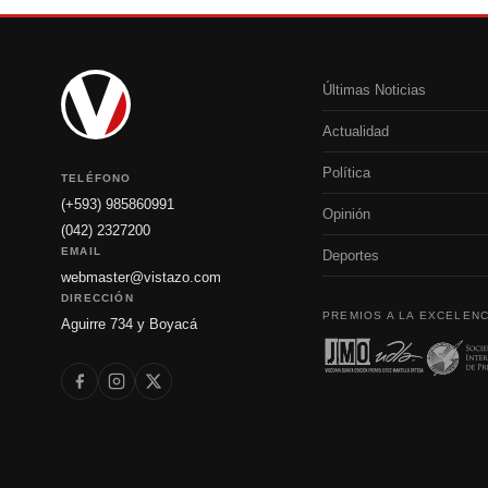
Últimas Noticias
Actualidad
Política
TELÉFONO
(+593) 985860991
Opinión
(042) 2327200
EMAIL
Deportes
webmaster@vistazo.com
DIRECCIÓN
PREMIOS A LA EXCELENC
Aguirre 734 y Boyacá