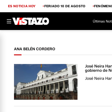
ES NOTICIA HOY
FERIADO 10 DE AGOSTO
FENÓMENO
Últimas Not
ANA BELÉN CORDERO
José Neira Han
gobierno de 
José Neira Ha