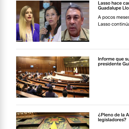
Lasso hace ca
Guadalupe Llo
A pocos meses
Lasso continú
Informe que sug
presidente Gu
¿Pleno de la 
legisladores?