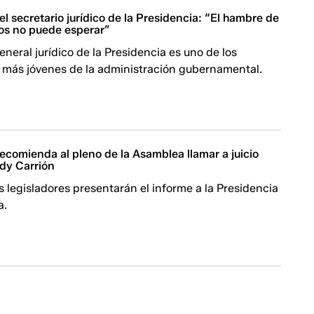
el secretario jurídico de la Presidencia: “El hambre de
nos no puede esperar”
general jurídico de la Presidencia es uno de los
 más jóvenes de la administración gubernamental.
recomienda al pleno de la Asamblea llamar a juicio
ddy Carrión
os legisladores presentarán el informe a la Presidencia
a.