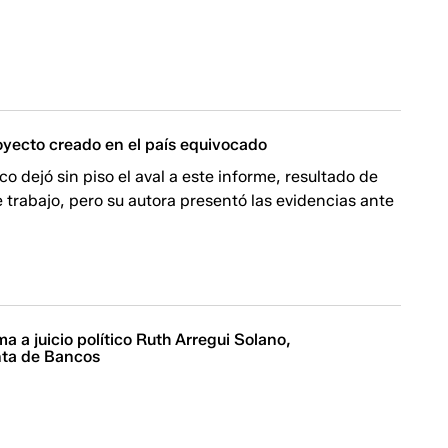
oyecto creado en el país equivocado
ico dejó sin piso el aval a este informe, resultado de
trabajo, pero su autora presentó las evidencias ante
ma a juicio político Ruth Arregui Solano,
nta de Bancos