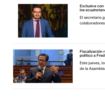
Exclusiva con 
los ecuatoria
El secretario 
colaboradores
Fiscalización 
político a Fre
Este jueves, l
de la Asamble