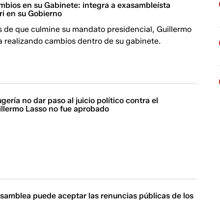
mbios en su Gabinete: integra a exasambleísta
ri en su Gobierno
 de que culmine su mandato presidencial, Guillermo
a realizando cambios dentro de su gabinete.
ería no dar paso al juicio político contra el
illermo Lasso no fue aprobado
Asamblea puede aceptar las renuncias públicas de los