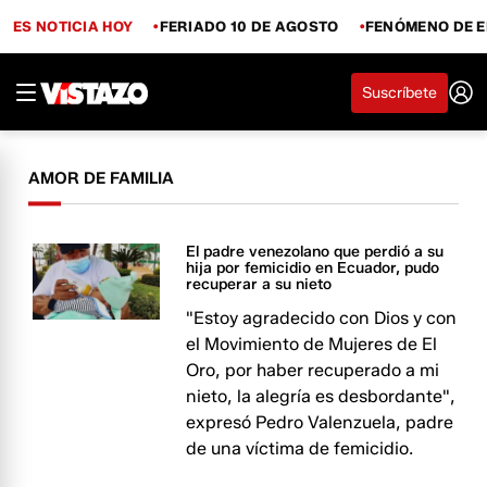
ES NOTICIA HOY
FERIADO 10 DE AGOSTO
FENÓMENO DE E
Suscríbete
AMOR DE FAMILIA
El padre venezolano que perdió a su
hija por femicidio en Ecuador, pudo
recuperar a su nieto
"Estoy agradecido con Dios y con
el Movimiento de Mujeres de El
Oro, por haber recuperado a mi
nieto, la alegría es desbordante",
expresó Pedro Valenzuela, padre
de una víctima de femicidio.