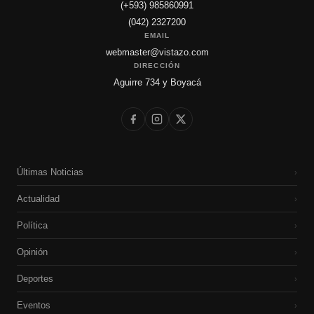
(+593) 985860991
(042) 2327200
EMAIL
webmaster@vistazo.com
DIRECCIÓN
Aguirre 734 y Boyacá
Últimas Noticias
›
Actualidad
›
Política
›
Opinión
›
Deportes
›
Eventos
›