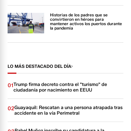
Historias de los padres que se
convirtieron en héroes para
mantener activos los puertos durante
la pandemia
LO MÁS DESTACADO DEL DÍA
Trump firma decreto contra el "turismo" de
01
ciudadanía por nacimiento en EEUU
Guayaquil: Rescatan a una persona atrapada tras
02
accidente en la vía Perimetral
Pabel Muñoz inscribe su candidatura a la