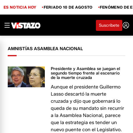
ES NOTICIA HOY
FERIADO 10 DE AGOSTO
FENÓMENO DE E
Suscríbete
AMNISTÍAS ASAMBLEA NACIONAL
Presidente y Asamblea se juegan el
segundo tiempo frente al escenario
de la muerte cruzada
Aunque el presidente Guillermo
Lasso descartó la muerte
cruzada y dijo que gobernará lo
queda de su mandato sin recurrir
a la Asamblea Nacional, parece
que la estrategia es tender un
nuevo puente con el Legislativo.