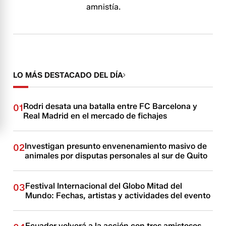
amnistía.
LO MÁS DESTACADO DEL DÍA
Rodri desata una batalla entre FC Barcelona y
01
Real Madrid en el mercado de fichajes
Investigan presunto envenenamiento masivo de
02
animales por disputas personales al sur de Quito
Festival Internacional del Globo Mitad del
03
Mundo: Fechas, artistas y actividades del evento
Ecuador volverá a la acción con tres amistosos