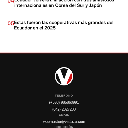
04
internacionales en Corea del Sur y Japón
Estas fueron las cooperativas más grandes del
05
Ecuador en el 2025
TELÉFONO
(+593) 985860991
(042) 2327200
EMAIL
webmaster@vistazo.com
DIRECCIÓN