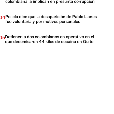
colombiana la implican en presunta corrupción
Policía dice que la desaparición de Pablo Llanes
04
fue voluntaria y por motivos personales
Detienen a dos colombianos en operativo en el
05
que decomisaron 44 kilos de cocaína en Quito