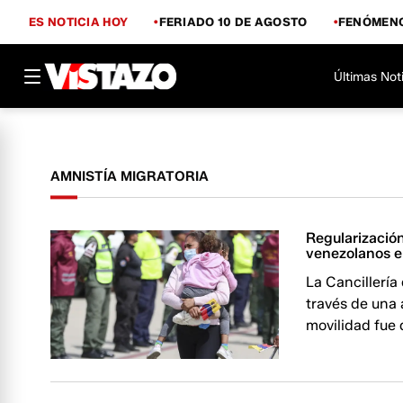
ES NOTICIA HOY
FERIADO 10 DE AGOSTO
FENÓMENO
Últimas Not
AMNISTÍA MIGRATORIA
Regularización
venezolanos 
La Cancillería
través de una 
movilidad fue