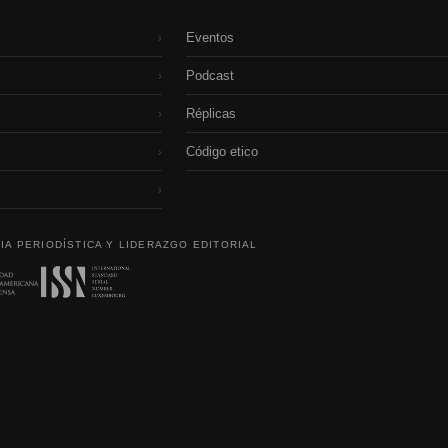
Eventos
›
Podcast
›
Réplicas
›
Código etico
›
›
IA PERIODÍSTICA Y LIDERAZGO EDITORIAL