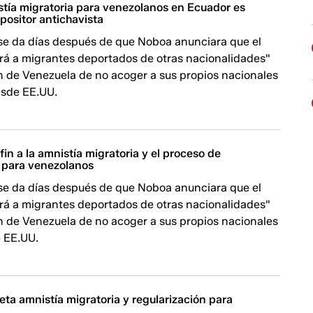
stía migratoria para venezolanos en Ecuador es
opositor antichavista
 se da días después de que Noboa anunciara que el
irá a migrantes deportados de otras nacionalidades"
ón de Venezuela de no acoger a sus propios nacionales
sde EE.UU.
in a la amnistía migratoria y el proceso de
n para venezolanos
 se da días después de que Noboa anunciara que el
irá a migrantes deportados de otras nacionalidades"
ón de Venezuela de no acoger a sus propios nacionales
 EE.UU.
ta amnistía migratoria y regularización para