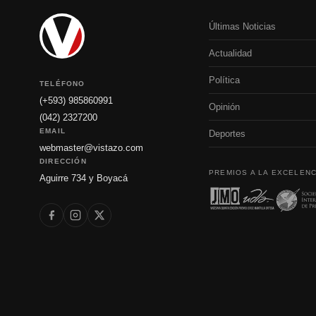
Últimas Noticias
Actualidad
Política
TELÉFONO
(+593) 985860991
Opinión
(042) 2327200
EMAIL
Deportes
webmaster@vistazo.com
DIRECCIÓN
PREMIOS A LA EXCELENC
Aguirre 734 y Boyacá