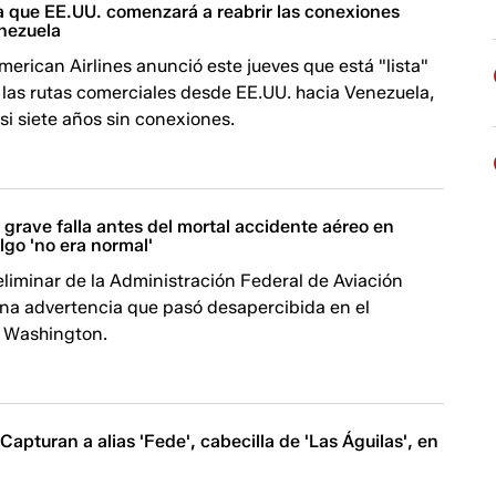
 que EE.UU. comenzará a reabrir las conexiones
nezuela
merican Airlines anunció este jueves que está "lista"
 las rutas comerciales desde EE.UU. hacia Venezuela,
i siete años sin conexiones.
 grave falla antes del mortal accidente aéreo en
lgo 'no era normal'
liminar de la Administración Federal de Aviación
una advertencia que pasó desapercibida en el
 Washington.
 Capturan a alias 'Fede', cabecilla de 'Las Águilas', en