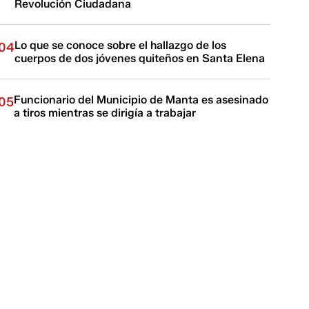
Revolución Ciudadana
Lo que se conoce sobre el hallazgo de los
04
cuerpos de dos jóvenes quiteños en Santa Elena
Funcionario del Municipio de Manta es asesinado
05
a tiros mientras se dirigía a trabajar