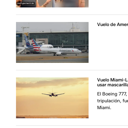
Vuelo de Amer
Vuelo Miami-L
usar mascarill
El Boeing 777,
tripulación, fu
Miami.