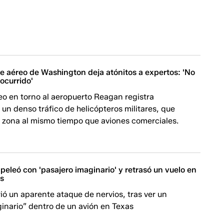
e aéreo de Washington deja atónitos a expertos: 'No
ocurrido'
eo en torno al aeropuerto Reagan registra
un denso tráfico de helicópteros militares, que
a zona al mismo tiempo que aviones comerciales.
r peleó con 'pasajero imaginario' y retrasó un vuelo en
os
ió un aparente ataque de nervios, tras ver un
inario” dentro de un avión en Texas