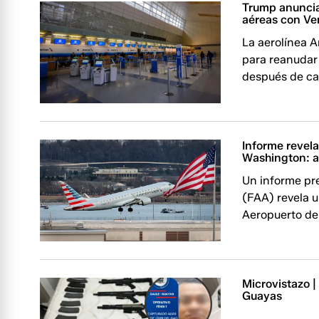
Trump anuncia
aéreas con Ve
La aerolínea A
para reanudar
después de cas
Informe revela
Washington: a
Un informe pre
(FAA) revela 
Aeropuerto de
Microvistazo |
Guayas