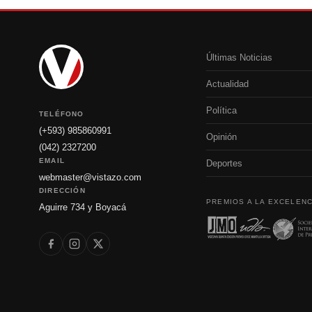
Últimas Noticias
Actualidad
Política
TELÉFONO
(+593) 985860991
Opinión
(042) 2327200
EMAIL
Deportes
webmaster@vistazo.com
DIRECCIÓN
PREMIOS A LA EXCELENC
Aguirre 734 y Boyacá