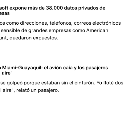
osoft expone más de 38.000 datos privados de
esas
os como direcciones, teléfonos, correos electrónicos
al sensible de grandes empresas como American
Hunt, quedaron expuestos.
o Miami-Guayaquil: el avión caía y los pasajeros
 aire"
e golpeó porque estaban sin el cinturón. Yo floté dos
 aire", relató un pasajero.