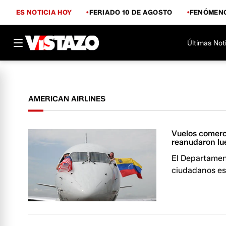
ES NOTICIA HOY
FERIADO 10 DE AGOSTO
FENÓMENO
Últimas Not
AMERICAN AIRLINES
Vuelos comerc
reanudaron lu
El Departamen
ciudadanos es