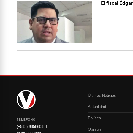
El fiscal Édga
Últimas Noticias
Actualidad
Política
TELÉFONO
(+593) 985860991
Opinión