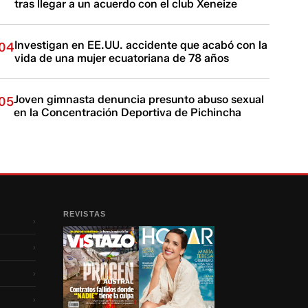
tras llegar a un acuerdo con el club Xeneize
Investigan en EE.UU. accidente que acabó con la
04
vida de una mujer ecuatoriana de 78 años
Joven gimnasta denuncia presunto abuso sexual
05
en la Concentración Deportiva de Pichincha
REVISTAS
›
›
›
›