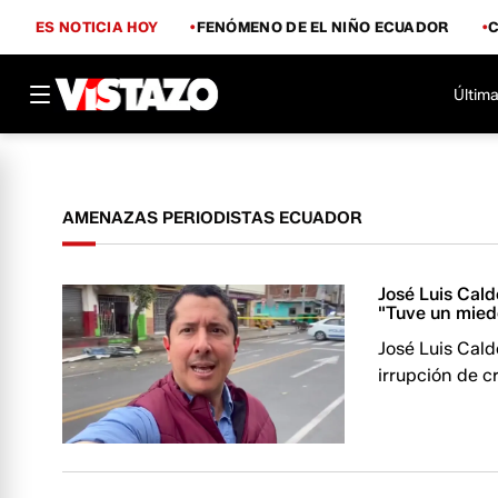
ES NOTICIA HOY
FENÓMENO DE EL NIÑO ECUADOR
Última
AMENAZAS PERIODISTAS ECUADOR
José Luis Cald
"Tuve un miedo
José Luis Cald
irrupción de c