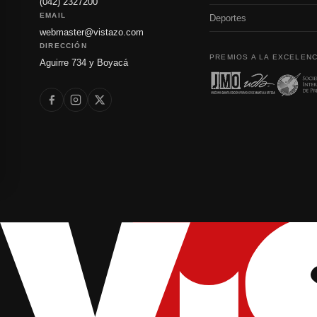
(042) 2327200
EMAIL
Deportes
webmaster@vistazo.com
DIRECCIÓN
PREMIOS A LA EXCELENC
Aguirre 734 y Boyacá