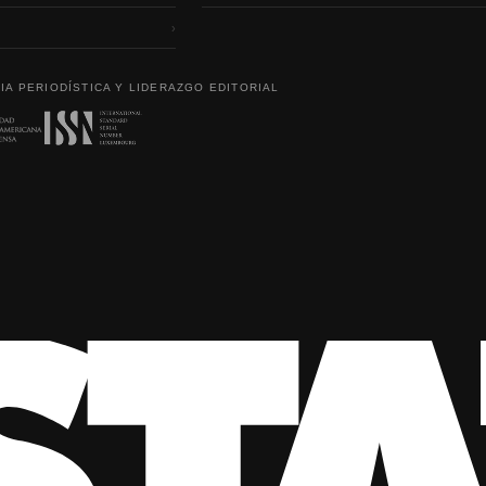
›
IA PERIODÍSTICA Y LIDERAZGO EDITORIAL