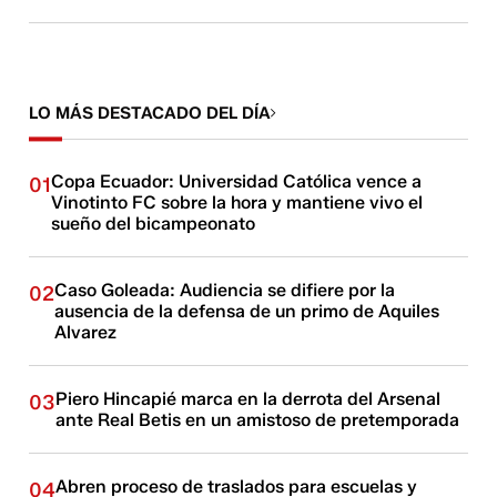
LO MÁS DESTACADO DEL DÍA
Copa Ecuador: Universidad Católica vence a
01
Vinotinto FC sobre la hora y mantiene vivo el
sueño del bicampeonato
Caso Goleada: Audiencia se difiere por la
02
ausencia de la defensa de un primo de Aquiles
Alvarez
Piero Hincapié marca en la derrota del Arsenal
03
ante Real Betis en un amistoso de pretemporada
Abren proceso de traslados para escuelas y
04