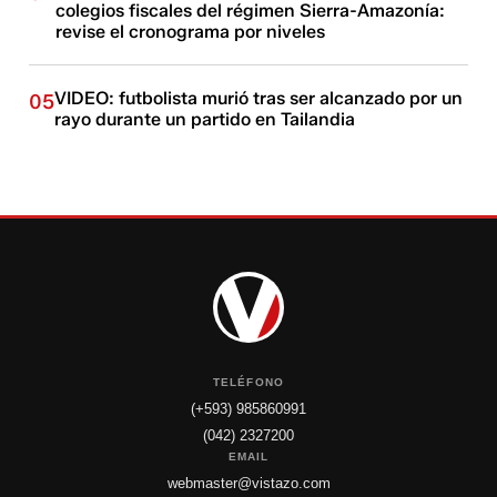
colegios fiscales del régimen Sierra-Amazonía:
revise el cronograma por niveles
VIDEO: futbolista murió tras ser alcanzado por un
05
rayo durante un partido en Tailandia
TELÉFONO
(+593) 985860991
(042) 2327200
EMAIL
webmaster@vistazo.com