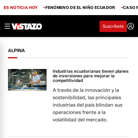
ES NOTICIA HOY
FENÓMENO DE EL NIÑO ECUADOR
CASO 
Suscríbete
ALPINA
Industrias ecuatorianas tienen planes
de inversiones para mejorar la
competitividad
A través de la innovación y la
sostenibilidad, las principales
industrias del país blindan sus
operaciones frente a la
volatilidad del mercado.