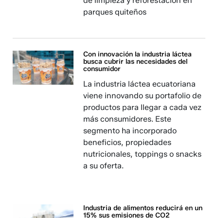
de limpieza y reforestación en
parques quiteños
Con innovación la industria láctea
busca cubrir las necesidades del
consumidor
La industria láctea ecuatoriana
viene innovando su portafolio de
productos para llegar a cada vez
más consumidores. Este
segmento ha incorporado
beneficios, propiedades
nutricionales, toppings o snacks
a su oferta.
Industria de alimentos reducirá en un
15% sus emisiones de CO2