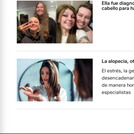
Ella fue diagn
cabello para h
La alopecia, o
El estrés, la 
desencadenant
de manera hom
especialistas