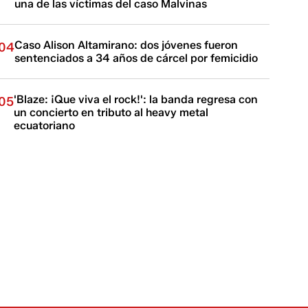
una de las víctimas del caso Malvinas
Caso Alison Altamirano: dos jóvenes fueron
04
sentenciados a 34 años de cárcel por femicidio
'Blaze: ¡Que viva el rock!': la banda regresa con
05
un concierto en tributo al heavy metal
ecuatoriano