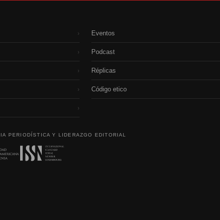
Eventos
›
Podcast
›
Réplicas
›
Código etico
›
›
IA PERIODÍSTICA Y LIDERAZGO EDITORIAL