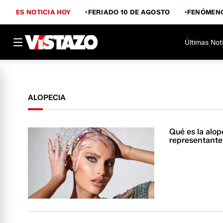
ES NOTICIA HOY
FERIADO 10 DE AGOSTO
FENÓMENO
Últimas Not
ALOPECIA
Qué es la alope
representante