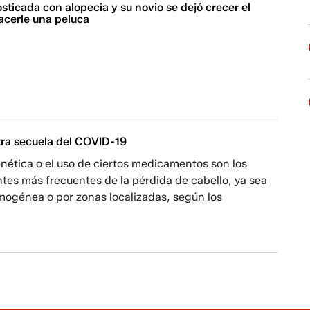
osticada con alopecia y su novio se dejó crecer el
acerle una peluca
tra secuela del COVID-19
genética o el uso de ciertos medicamentos son los
es más frecuentes de la pérdida de cabello, ya sea
ogénea o por zonas localizadas, según los