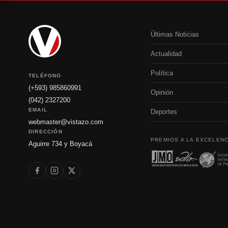
Últimas Noticias
Actualidad
Política
TELÉFONO
(+593) 985860991
Opinión
(042) 2327200
EMAIL
Deportes
webmaster@vistazo.com
DIRECCIÓN
PREMIOS A LA EXCELENC
Aguirre 734 y Boyacá