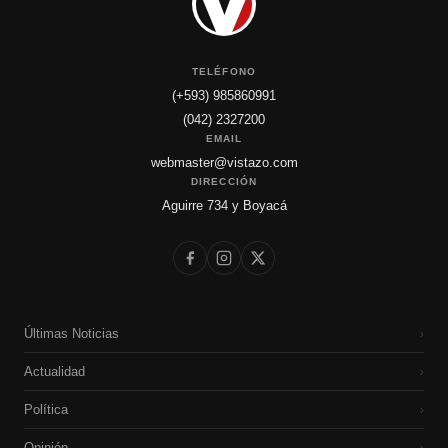
TELÉFONO
(+593) 985860991
(042) 2327200
EMAIL
webmaster@vistazo.com
DIRECCIÓN
Aguirre 734 y Boyacá
Últimas Noticias
›
Actualidad
›
Política
›
Opinión
›