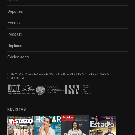
Deportes
›
Eventos
›
Podcast
›
Réplicas
›
Código etico
›
PREMIOS A LA EXCELENCIA PERIODÍSTICA Y LIDERAZGO
EDITORIAL
REVISTAS