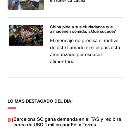
en América Latina
China pide a sus ciudadanos que
almacenen comida: ¿Qué sucede?
El mensaje no precisa el motivo
de este llamado ni si el país está
amenazado por escasez
alimentaria.
LO MÁS DESTACADO DEL DÍA
Barcelona SC gana demanda en el TAS y recibirá
01
cerca de USD 1 millón por Félix Torres