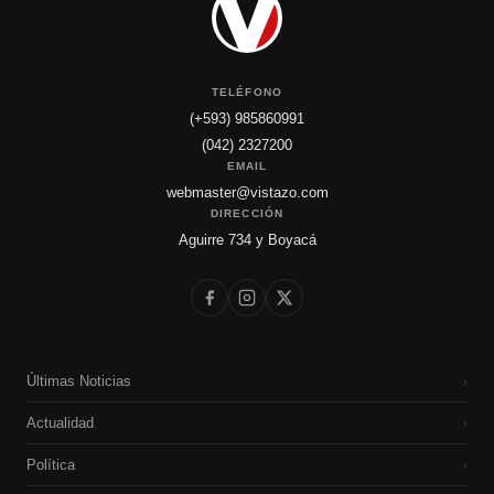
TELÉFONO
(+593) 985860991
(042) 2327200
EMAIL
webmaster@vistazo.com
DIRECCIÓN
Aguirre 734 y Boyacá
Últimas Noticias
›
Actualidad
›
Política
›