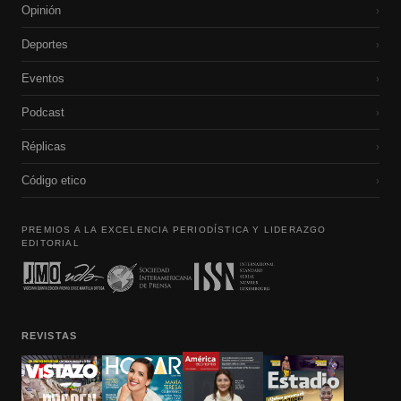
Opinión
›
Deportes
›
Eventos
›
Podcast
›
Réplicas
›
Código etico
›
PREMIOS A LA EXCELENCIA PERIODÍSTICA Y LIDERAZGO
EDITORIAL
REVISTAS