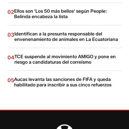
Ellos son 'Los 50 más bellos' según People:
02
Belinda encabeza la lista
Identifican a la presunta responsable del
03
envenenamiento de animales en La Ecuatoriana
TCE suspende al movimiento AMIGO y pone en
04
riesgo a candidaturas del correísmo
Aucas levanta las sanciones de FIFA y queda
05
habilitado para inscribir a sus cinco refuerzos