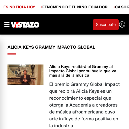
ES NOTICIA HOY
FENÓMENO DE EL NIÑO ECUADOR
CASO 
Suscríbete
ALICIA KEYS GRAMMY IMPACTO GLOBAL
Alicia Keys recibirá el Grammy al
Impacto Global por su huella que va
más allá de la música
El premio Grammy Global Impact
que recibirá Alicia Keys es un
reconocimiento especial que
otorga la Academia a creadores
de música afroamericana cuyo
arte influye de forma positiva en
la industria.