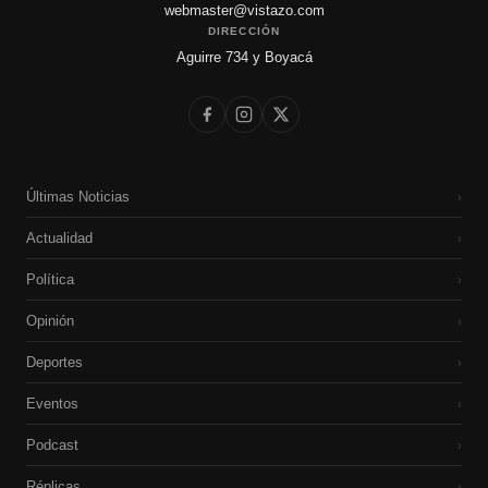
webmaster@vistazo.com
DIRECCIÓN
Aguirre 734 y Boyacá
Últimas Noticias
›
Actualidad
›
Política
›
Opinión
›
Deportes
›
Eventos
›
Podcast
›
Réplicas
›