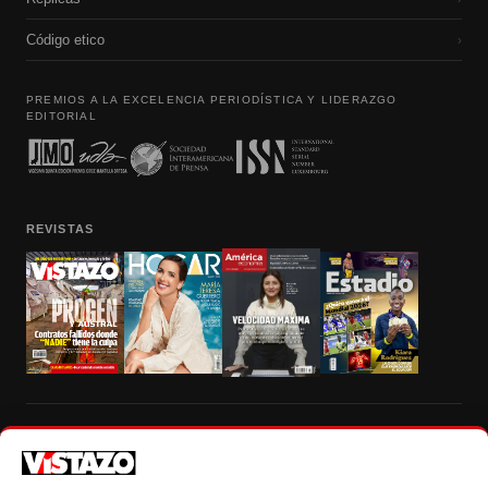
Código etico
›
PREMIOS A LA EXCELENCIA PERIODÍSTICA Y LIDERAZGO
EDITORIAL
REVISTAS
Prohibida la reproducción total, parcial y traducción a cualquier idioma, sin
autorización escrita de su titular, de todos los contenidos de Vistazo.com.