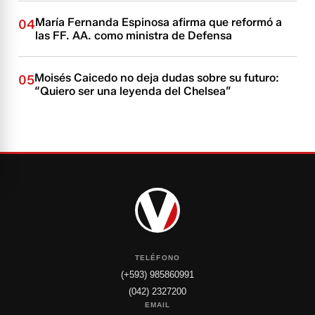
María Fernanda Espinosa afirma que reformó a
04
las FF. AA. como ministra de Defensa
Moisés Caicedo no deja dudas sobre su futuro:
05
“Quiero ser una leyenda del Chelsea”
TELÉFONO
(+593) 985860991
(042) 2327200
EMAIL