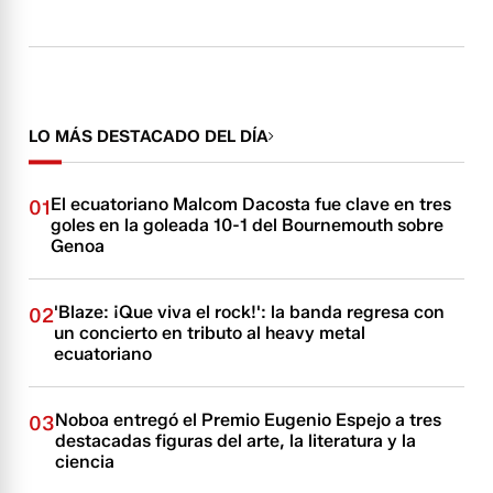
LO MÁS DESTACADO DEL DÍA
El ecuatoriano Malcom Dacosta fue clave en tres
01
goles en la goleada 10-1 del Bournemouth sobre
Genoa
'Blaze: ¡Que viva el rock!': la banda regresa con
02
un concierto en tributo al heavy metal
ecuatoriano
Noboa entregó el Premio Eugenio Espejo a tres
03
destacadas figuras del arte, la literatura y la
ciencia