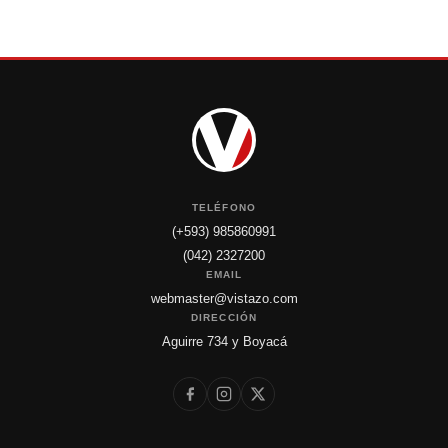
TELÉFONO
(+593) 985860991
(042) 2327200
EMAIL
webmaster@vistazo.com
DIRECCIÓN
Aguirre 734 y Boyacá