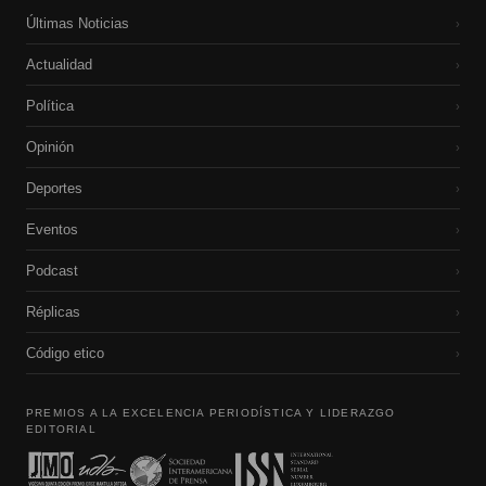
Últimas Noticias
›
Actualidad
›
Política
›
Opinión
›
Deportes
›
Eventos
›
Podcast
›
Réplicas
›
Código etico
›
PREMIOS A LA EXCELENCIA PERIODÍSTICA Y LIDERAZGO
EDITORIAL