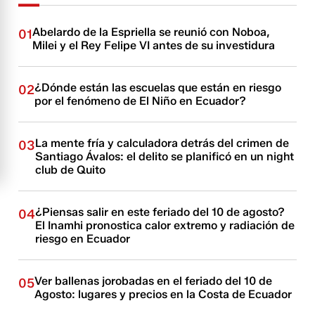
Abelardo de la Espriella se reunió con Noboa,
01
Milei y el Rey Felipe VI antes de su investidura
¿Dónde están las escuelas que están en riesgo
02
por el fenómeno de El Niño en Ecuador?
La mente fría y calculadora detrás del crimen de
03
Santiago Ávalos: el delito se planificó en un night
club de Quito
¿Piensas salir en este feriado del 10 de agosto?
04
El Inamhi pronostica calor extremo y radiación de
riesgo en Ecuador
Ver ballenas jorobadas en el feriado del 10 de
05
Agosto: lugares y precios en la Costa de Ecuador