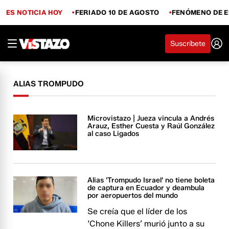
ES NOTICIA HOY
FERIADO 10 DE AGOSTO
FENÓMENO DE E
Suscríbete
ALIAS TROMPUDO
Microvistazo | Jueza vincula a Andrés
Arauz, Esther Cuesta y Raúl González
al caso Ligados
Alias 'Trompudo Israel' no tiene boleta
de captura en Ecuador y deambula
por aeropuertos del mundo
Se creía que el líder de los
‘Chone Killers’ murió junto a su