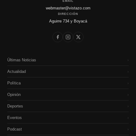
EMAIL
webmaster@vistazo.com
DIRECCIÓN
Aguirre 734 y Boyacá
Últimas Noticias
›
Actualidad
›
Política
›
Opinión
›
Deportes
›
Eventos
›
Podcast
›