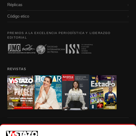
Réplicas
›
Código etico
›
PREMIOS A LA EXCELENCIA PERIODÍSTICA Y LIDERAZGO
EDITORIAL
REVISTAS
Prohibida la reproducción total, parcial y traducción a cualquier idioma, sin
autorización escrita de su titular, de todos los contenidos de Vistazo.com.