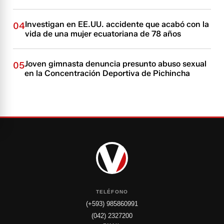
Investigan en EE.UU. accidente que acabó con la
04
vida de una mujer ecuatoriana de 78 años
Joven gimnasta denuncia presunto abuso sexual
05
en la Concentración Deportiva de Pichincha
TELÉFONO
(+593) 985860991
(042) 2327200