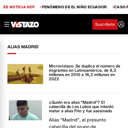
ES NOTICIA HOY
FENÓMENO DE EL NIÑO ECUADOR
CASO 
Suscríbete
ALIAS MADRID
Microvistazo: Se duplica el número de
migrantes en Latinoamérica, de 8,3
millones en 2010 a 16,3 millones en
2022
¿Quién era alias "Madrid"? El
cabecilla de Los Lobos que intentó
matar a alias Fito y fue asesinado
Alias "Madrid", el presunto
cabecilla del grupo de