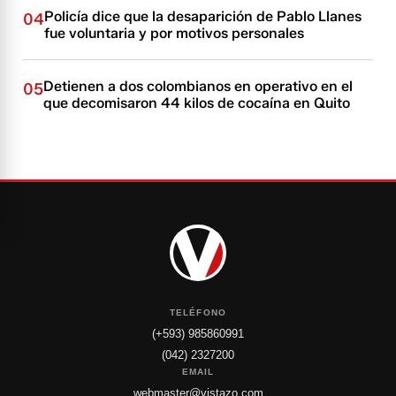
Policía dice que la desaparición de Pablo Llanes
04
fue voluntaria y por motivos personales
Detienen a dos colombianos en operativo en el
05
que decomisaron 44 kilos de cocaína en Quito
TELÉFONO
(+593) 985860991
(042) 2327200
EMAIL
webmaster@vistazo.com