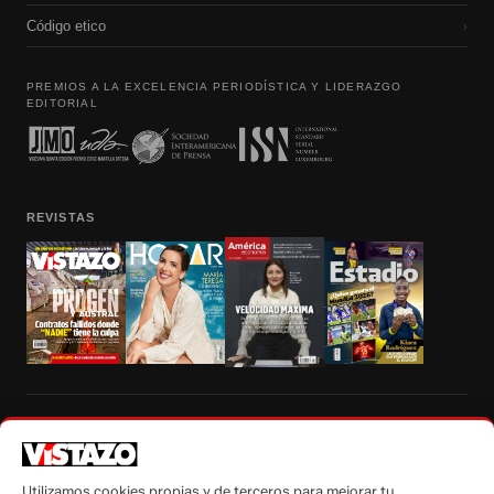
Código etico
›
PREMIOS A LA EXCELENCIA PERIODÍSTICA Y LIDERAZGO
EDITORIAL
REVISTAS
Prohibida la reproducción total, parcial y traducción a cualquier idioma, sin
autorización escrita de su titular, de todos los contenidos de Vistazo.com.
Utilizamos cookies propias y de terceros para mejorar tu