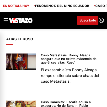
ES NOTICIA HOY
FENÓMENO DE EL NIÑO ECUADOR
CASO 
Suscríbete
ALIAS EL RUSO
Caso Metástasis: Ronny Aleaga
asegura que no existe evidencia de
que él sea alias 'Ruso'
El exasambleísta Ronny Aleaga
rompe el silencio sobre chats del
caso Metástasis.
Caso Caminito: Fiscalía acusa a
exsecretario de Senain, Pablo