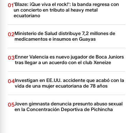
'Blaze: ¡Que viva el rock!': la banda regresa con
01
un concierto en tributo al heavy metal
ecuatoriano
Ministerio de Salud distribuye 7,2 millones de
02
medicamentos e insumos en Guayas
Enner Valencia es nuevo jugador de Boca Juniors
03
tras llegar a un acuerdo con el club Xeneize
Investigan en EE.UU. accidente que acabó con la
04
vida de una mujer ecuatoriana de 78 años
Joven gimnasta denuncia presunto abuso sexual
05
en la Concentración Deportiva de Pichincha