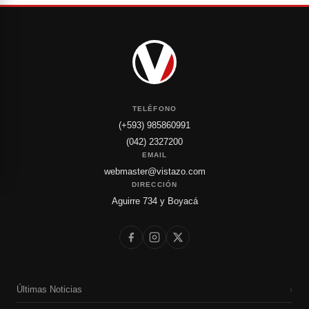
TELÉFONO
(+593) 985860991
(042) 2327200
EMAIL
webmaster@vistazo.com
DIRECCIÓN
Aguirre 734 y Boyacá
Últimas Noticias
›