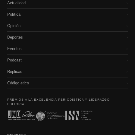
Actualidad
›
Política
›
Opinión
›
Deportes
›
Eventos
›
Podcast
›
Réplicas
›
Código etico
›
PREMIOS A LA EXCELENCIA PERIODÍSTICA Y LIDERAZGO
EDITORIAL