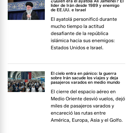
¿Quién era el ayatolá Alí Jamenei? El
líder de Irán desde 1989 y enemigo
de EE.UU. e Israel
El ayatolá personificó durante
mucho tiempo la actitud
desafiante de la república
islámica hacia sus enemigos:
Estados Unidos e Israel.
El cielo entra en pánico: la guerra
sobre Irán sacude los viajes y deja
pasajeros varados en medio mundo
El cierre del espacio aéreo en
Medio Oriente desvió vuelos, dejó
miles de pasajeros varados y
encareció las rutas entre
América, Europa, Asia y el Golfo.