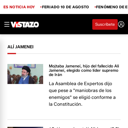
ES NOTICIA HOY
FERIADO 10 DE AGOSTO
FENÓMENO DE E
Suscríbete
ALÍ JAMENEI
Mojtaba Jameneí, hijo del fallecido Ali
Jameneí, elegido como líder supremo
de Irán
La Asamblea de Expertos dijo
que pese a "maniobras de los
enemigos" se eligió conforme a
la Constitución.