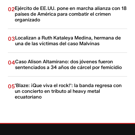
Ejército de EE.UU. pone en marcha alianza con 18
02
países de América para combatir el crimen
organizado
Localizan a Ruth Kataleya Medina, hermana de
03
una de las víctimas del caso Malvinas
Caso Alison Altamirano: dos jóvenes fueron
04
sentenciados a 34 años de cárcel por femicidio
'Blaze: ¡Que viva el rock!': la banda regresa con
05
un concierto en tributo al heavy metal
ecuatoriano