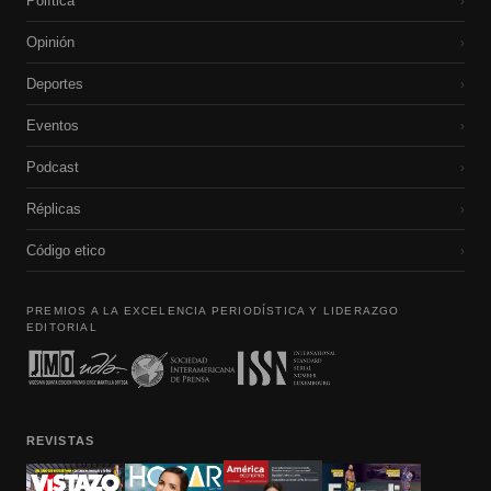
Política
›
Opinión
›
Deportes
›
Eventos
›
Podcast
›
Réplicas
›
Código etico
›
PREMIOS A LA EXCELENCIA PERIODÍSTICA Y LIDERAZGO
EDITORIAL
REVISTAS