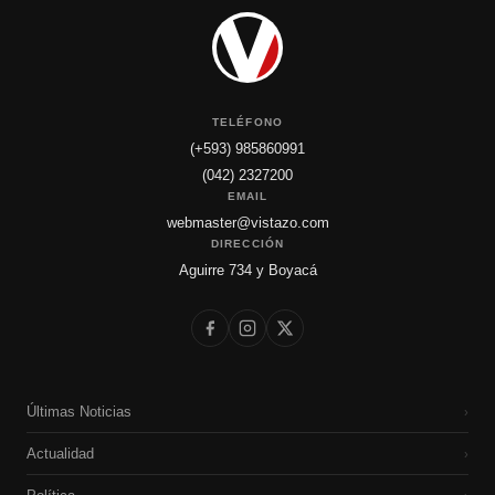
TELÉFONO
(+593) 985860991
(042) 2327200
EMAIL
webmaster@vistazo.com
DIRECCIÓN
Aguirre 734 y Boyacá
Últimas Noticias
›
Actualidad
›