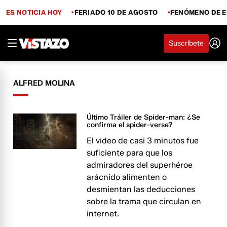
ES NOTICIA HOY
FERIADO 10 DE AGOSTO
FENÓMENO DE E
Suscríbete
ALFRED MOLINA
Último Tráiler de Spider-man: ¿Se
confirma el spider-verse?
El video de casi 3 minutos fue
suficiente para que los
admiradores del superhéroe
arácnido alimenten o
desmientan las deducciones
sobre la trama que circulan en
internet.