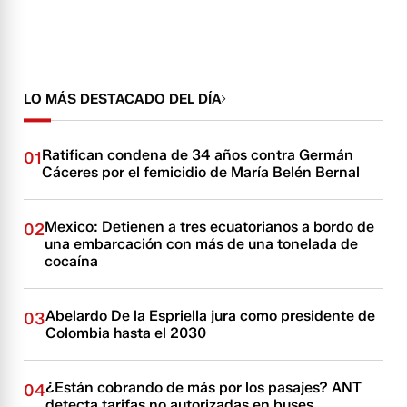
LO MÁS DESTACADO DEL DÍA
Ratifican condena de 34 años contra Germán
01
Cáceres por el femicidio de María Belén Bernal
Mexico: Detienen a tres ecuatorianos a bordo de
02
una embarcación con más de una tonelada de
cocaína
Abelardo De la Espriella jura como presidente de
03
Colombia hasta el 2030
¿Están cobrando de más por los pasajes? ANT
04
detecta tarifas no autorizadas en buses