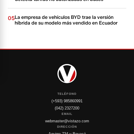
La empresa de vehículos BYD trae la versión
05
híbrida de su modelo más vendido en Ecuador
TELÉFONO
(+593) 985860991
(042) 2327200
EMAIL
webmaster@vistazo.com
DIRECCIÓN
Aguirre 734 y Boyacá