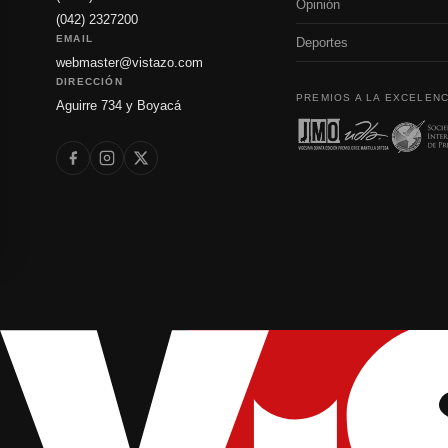
Opinión
(042) 2327200
EMAIL
Deportes
webmaster@vistazo.com
DIRECCIÓN
PREMIOS A LA EXCELENC
Aguirre 734 y Boyacá