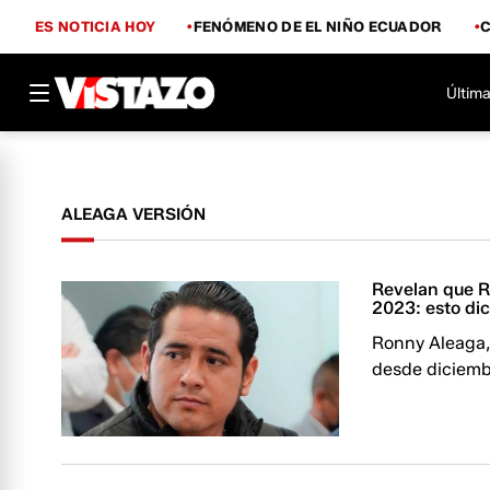
ES NOTICIA HOY
FENÓMENO DE EL NIÑO ECUADOR
Última
ALEAGA VERSIÓN
Revelan que R
2023: esto dic
Ronny Aleaga, 
desde diciemb