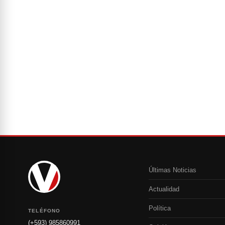
Últimas Noticias
Actualidad
Política
TELÉFONO
(+593) 985860991