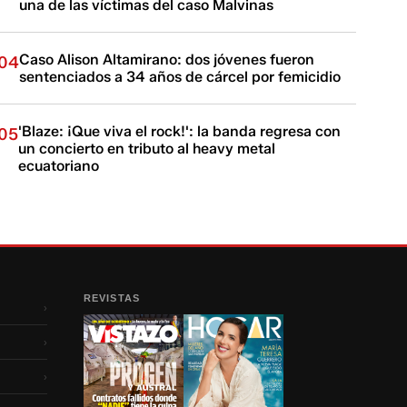
una de las víctimas del caso Malvinas
Caso Alison Altamirano: dos jóvenes fueron
04
sentenciados a 34 años de cárcel por femicidio
'Blaze: ¡Que viva el rock!': la banda regresa con
05
un concierto en tributo al heavy metal
ecuatoriano
REVISTAS
›
›
›