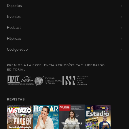
Deportes
›
Eventos
›
Podcast
›
Réplicas
›
Código etico
›
PREMIOS A LA EXCELENCIA PERIODÍSTICA Y LIDERAZGO
EDITORIAL
REVISTAS