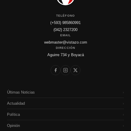
TELÉFONO
(+593) 985860991
(042) 2327200
EMAIL
webmaster@vistazo.com
DIRECCIÓN
Aguirre 734 y Boyacá
Últimas Noticias
›
Actualidad
›
Política
›
Opinión
›