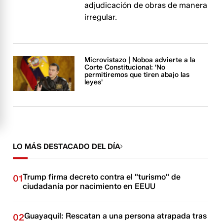
adjudicación de obras de manera
irregular.
Microvistazo | Noboa advierte a la
Corte Constitucional: 'No
permitiremos que tiren abajo las
leyes'
LO MÁS DESTACADO DEL DÍA
Trump firma decreto contra el "turismo" de
01
ciudadanía por nacimiento en EEUU
Guayaquil: Rescatan a una persona atrapada tras
02