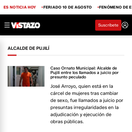
ES NOTICIA HOY
FERIADO 10 DE AGOSTO
FENÓMENO DE E
Suscríbete
ALCALDE DE PUJILÍ
Caso Ornato Municipal: Alcalde de
Pujilí entre los llamados a juicio por
presunto peculado
José Arroyo, quien está en la
cárcel de mujeres tras cambiar
de sexo, fue llamados a juicio por
presuntas irregularidades en la
adjudicación y ejecución de
obras públicas.​​​​