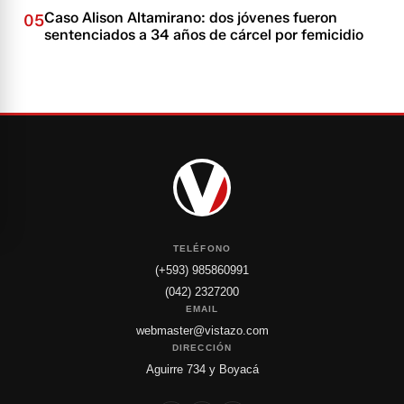
Caso Alison Altamirano: dos jóvenes fueron
05
sentenciados a 34 años de cárcel por femicidio
TELÉFONO
(+593) 985860991
(042) 2327200
EMAIL
webmaster@vistazo.com
DIRECCIÓN
Aguirre 734 y Boyacá