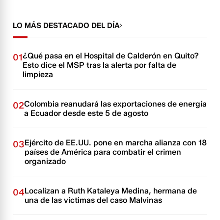
LO MÁS DESTACADO DEL DÍA
¿Qué pasa en el Hospital de Calderón en Quito?
01
Esto dice el MSP tras la alerta por falta de
limpieza
Colombia reanudará las exportaciones de energía
02
a Ecuador desde este 5 de agosto
Ejército de EE.UU. pone en marcha alianza con 18
03
países de América para combatir el crimen
organizado
Localizan a Ruth Kataleya Medina, hermana de
04
una de las víctimas del caso Malvinas