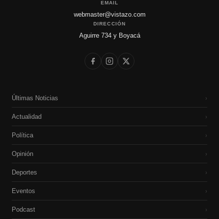
EMAIL
webmaster@vistazo.com
DIRECCIÓN
Aguirre 734 y Boyacá
Últimas Noticias
›
Actualidad
›
Política
›
Opinión
›
Deportes
›
Eventos
›
Podcast
›