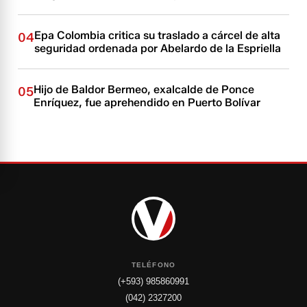
Epa Colombia critica su traslado a cárcel de alta
04
seguridad ordenada por Abelardo de la Espriella
Hijo de Baldor Bermeo, exalcalde de Ponce
05
Enríquez, fue aprehendido en Puerto Bolívar
TELÉFONO
(+593) 985860991
(042) 2327200