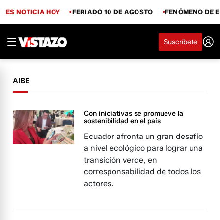
ES NOTICIA HOY
FERIADO 10 DE AGOSTO
FENÓMENO DE E
Suscríbete
AIBE
Con iniciativas se promueve la
sostenibilidad en el país
Ecuador afronta un gran desafío
a nivel ecológico para lograr una
transición verde, en
corresponsabilidad de todos los
actores.