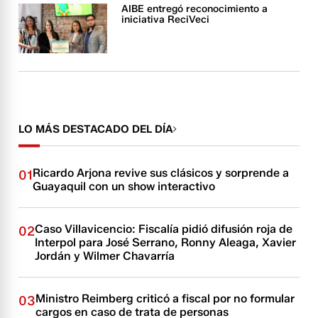
AIBE entregó reconocimiento a
iniciativa ReciVeci
LO MÁS DESTACADO DEL DÍA
Ricardo Arjona revive sus clásicos y sorprende a
01
Guayaquil con un show interactivo
Caso Villavicencio: Fiscalía pidió difusión roja de
02
Interpol para José Serrano, Ronny Aleaga, Xavier
Jordán y Wilmer Chavarría
Ministro Reimberg criticó a fiscal por no formular
03
cargos en caso de trata de personas