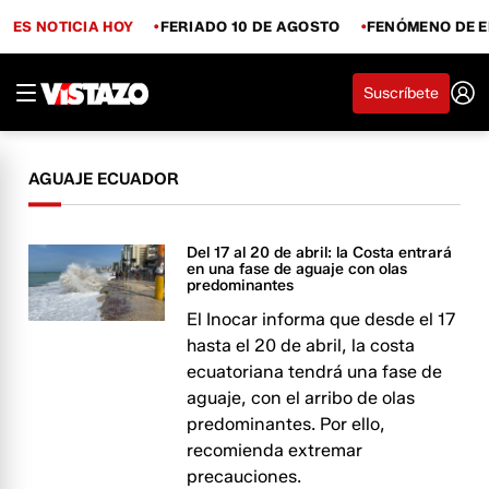
ES NOTICIA HOY
FERIADO 10 DE AGOSTO
FENÓMENO DE E
Suscríbete
AGUAJE ECUADOR
Del 17 al 20 de abril: la Costa entrará
en una fase de aguaje con olas
predominantes
El Inocar informa que desde el 17
hasta el 20 de abril, la costa
ecuatoriana tendrá una fase de
aguaje, con el arribo de olas
predominantes. Por ello,
recomienda extremar
precauciones.