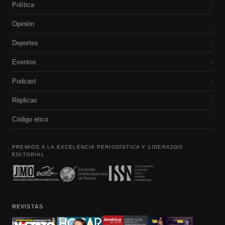
Política
›
Opinión
›
Deportes
›
Eventos
›
Podcast
›
Réplicas
›
Código etico
›
PREMIOS A LA EXCELENCIA PERIODÍSTICA Y LIDERAZGO
EDITORIAL
REVISTAS