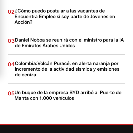
¿Cómo puedo postular a las vacantes de
02
Encuentra Empleo si soy parte de Jóvenes en
Acción?
Daniel Noboa se reunirá con el ministro para la IA
03
de Emiratos Árabes Unidos
Colombia:Volcán Puracé, en alerta naranja por
04
incremento de la actividad sísmica y emisiones
de ceniza
Un buque de la empresa BYD arribó al Puerto de
05
Manta con 1.000 vehículos