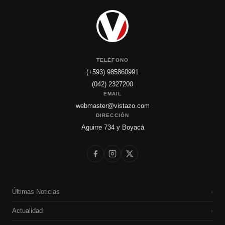
TELÉFONO
(+593) 985860991
(042) 2327200
EMAIL
webmaster@vistazo.com
DIRECCIÓN
Aguirre 734 y Boyacá
Últimas Noticias
›
Actualidad
›