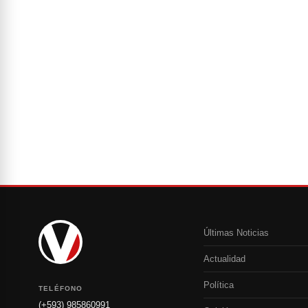
Últimas Noticias
Actualidad
Política
TELÉFONO
(+593) 985860991