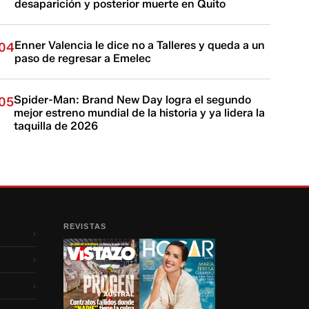
desaparición y posterior muerte en Quito
Enner Valencia le dice no a Talleres y queda a un
04
paso de regresar a Emelec
Spider-Man: Brand New Day logra el segundo
05
mejor estreno mundial de la historia y ya lidera la
taquilla de 2026
REVISTAS
›
›
›