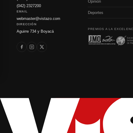
Opinión
(042) 2327200
EMAIL
Deportes
webmaster@vistazo.com
DIRECCIÓN
PREMIOS A LA EXCELENC
Aguirre 734 y Boyacá