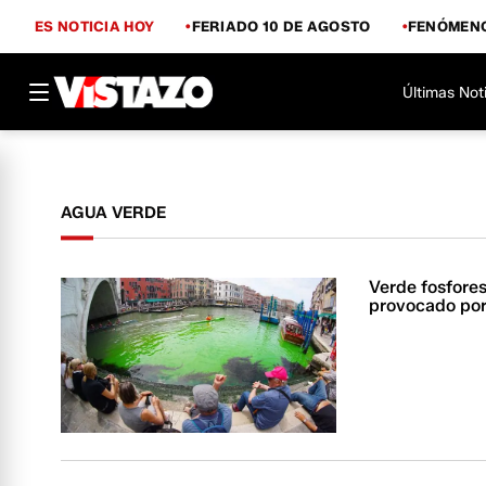
ES NOTICIA HOY
FERIADO 10 DE AGOSTO
FENÓMENO
Últimas Not
AGUA VERDE
Verde fosfore
provocado por