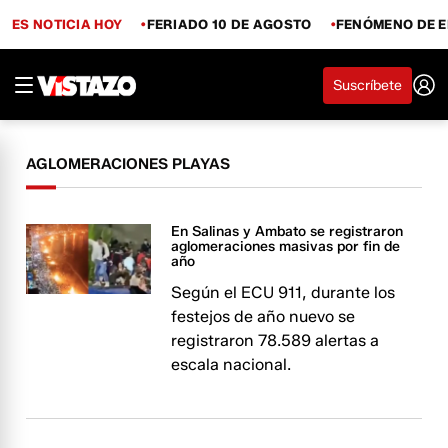
ES NOTICIA HOY
FERIADO 10 DE AGOSTO
FENÓMENO DE E
Suscríbete
AGLOMERACIONES PLAYAS
En Salinas y Ambato se registraron
aglomeraciones masivas por fin de
año
Según el ECU 911, durante los
festejos de año nuevo se
registraron 78.589 alertas a
escala nacional.