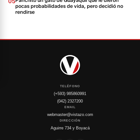
Panchito un gato de Guayaquil que le dieron
05
pocas probabilidades de vida, pero decidió no
rendirse
TELÉFONO
(+593) 985860991
(042) 2327200
EMAIL
webmaster@vistazo.com
DIRECCIÓN
Aguirre 734 y Boyacá