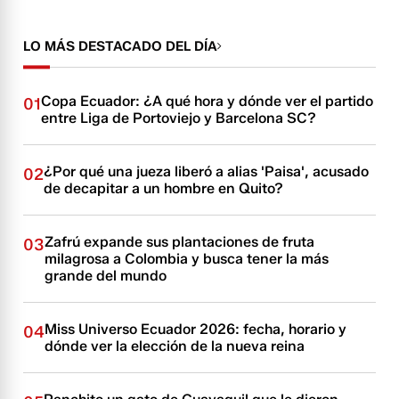
LO MÁS DESTACADO DEL DÍA
Copa Ecuador: ¿A qué hora y dónde ver el partido
01
entre Liga de Portoviejo y Barcelona SC?
¿Por qué una jueza liberó a alias 'Paisa', acusado
02
de decapitar a un hombre en Quito?
Zafrú expande sus plantaciones de fruta
03
milagrosa a Colombia y busca tener la más
grande del mundo
Miss Universo Ecuador 2026: fecha, horario y
04
dónde ver la elección de la nueva reina