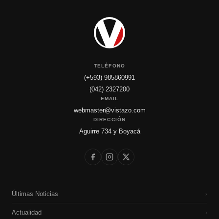
TELÉFONO
(+593) 985860991
(042) 2327200
EMAIL
webmaster@vistazo.com
DIRECCIÓN
Aguirre 734 y Boyacá
Últimas Noticias
›
Actualidad
›