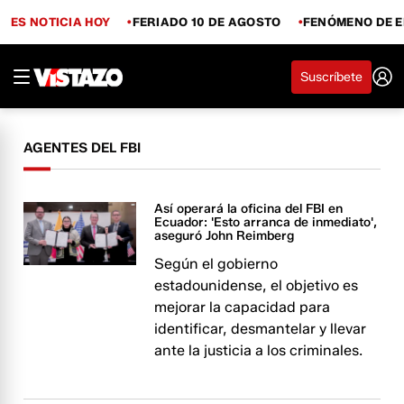
ES NOTICIA HOY
FERIADO 10 DE AGOSTO
FENÓMENO DE E
Suscríbete
AGENTES DEL FBI
Así operará la oficina del FBI en
Ecuador: 'Esto arranca de inmediato',
aseguró John Reimberg
Según el gobierno
estadounidense, el objetivo es
mejorar la capacidad para
identificar, desmantelar y llevar
ante la justicia a los criminales.