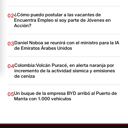
¿Cómo puedo postular a las vacantes de
02
Encuentra Empleo si soy parte de Jóvenes en
Acción?
Daniel Noboa se reunirá con el ministro para la IA
03
de Emiratos Árabes Unidos
Colombia:Volcán Puracé, en alerta naranja por
04
incremento de la actividad sísmica y emisiones
de ceniza
Un buque de la empresa BYD arribó al Puerto de
05
Manta con 1.000 vehículos