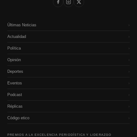
Últimas Noticias
›
Actualidad
›
Política
›
Opinión
›
Deportes
›
Eventos
›
Podcast
›
Réplicas
›
Código etico
›
PREMIOS A LA EXCELENCIA PERIODÍSTICA Y LIDERAZGO