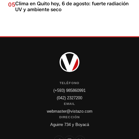
Clima en Quito hoy, 6 de agosto: fuerte radiación
05
UV y ambiente seco
TELÉFONO
(+593) 985860991
(042) 2327200
EMAIL
webmaster@vistazo.com
DIRECCIÓN
Aguirre 734 y Boyacá