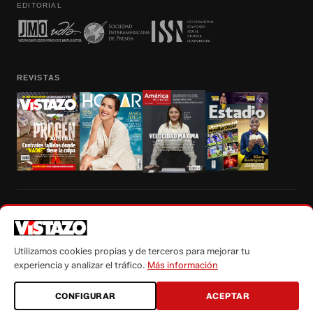
EDITORIAL
REVISTAS
Prohibida la reproducción total, parcial y traducción a cualquier idioma, sin
autorización escrita de su titular, de todos los contenidos de Vistazo.com.
Utilizamos cookies propias y de terceros para mejorar tu
experiencia y analizar el tráfico.
Más información
CONFIGURAR
ACEPTAR