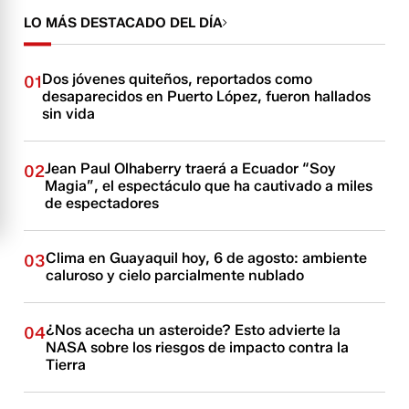
LO MÁS DESTACADO DEL DÍA
Dos jóvenes quiteños, reportados como
01
desaparecidos en Puerto López, fueron hallados
sin vida
Jean Paul Olhaberry traerá a Ecuador “Soy
02
Magia”, el espectáculo que ha cautivado a miles
de espectadores
Clima en Guayaquil hoy, 6 de agosto: ambiente
03
caluroso y cielo parcialmente nublado
¿Nos acecha un asteroide? Esto advierte la
04
NASA sobre los riesgos de impacto contra la
Tierra