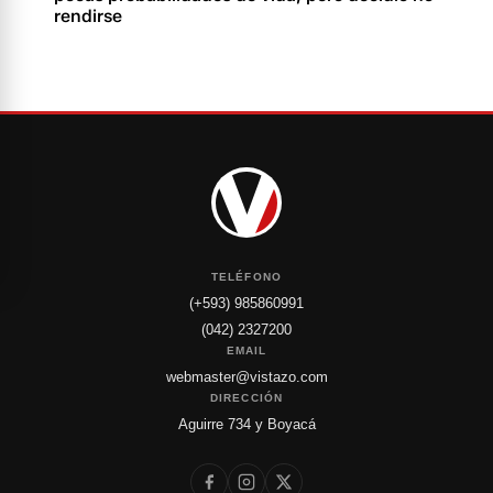
rendirse
TELÉFONO
(+593) 985860991
(042) 2327200
EMAIL
webmaster@vistazo.com
DIRECCIÓN
Aguirre 734 y Boyacá