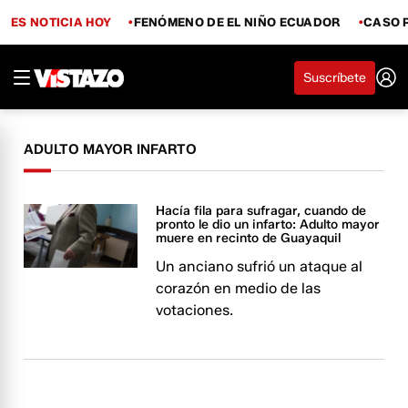
ES NOTICIA HOY
FENÓMENO DE EL NIÑO ECUADOR
CASO 
Suscríbete
ADULTO MAYOR INFARTO
Hacía fila para sufragar, cuando de
pronto le dio un infarto: Adulto mayor
muere en recinto de Guayaquil
Un anciano sufrió un ataque al
corazón en medio de las
votaciones.