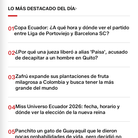
LO MÁS DESTACADO DEL DÍA
Copa Ecuador: ¿A qué hora y dónde ver el partido
01
entre Liga de Portoviejo y Barcelona SC?
¿Por qué una jueza liberó a alias 'Paisa', acusado
02
de decapitar a un hombre en Quito?
Zafrú expande sus plantaciones de fruta
03
milagrosa a Colombia y busca tener la más
grande del mundo
Miss Universo Ecuador 2026: fecha, horario y
04
dónde ver la elección de la nueva reina
Panchito un gato de Guayaquil que le dieron
05
pocas probabilidades de vida, pero decidió no