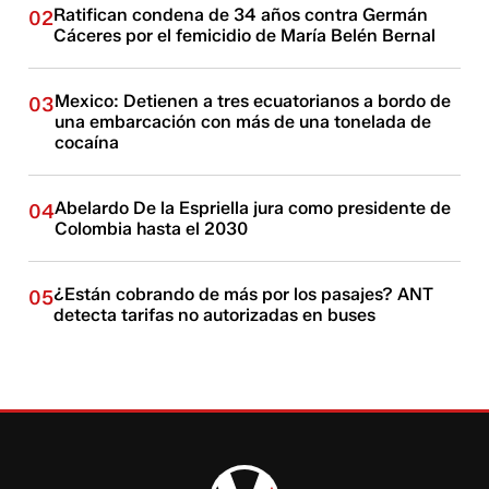
Ratifican condena de 34 años contra Germán
02
Cáceres por el femicidio de María Belén Bernal
Mexico: Detienen a tres ecuatorianos a bordo de
03
una embarcación con más de una tonelada de
cocaína
Abelardo De la Espriella jura como presidente de
04
Colombia hasta el 2030
¿Están cobrando de más por los pasajes? ANT
05
detecta tarifas no autorizadas en buses