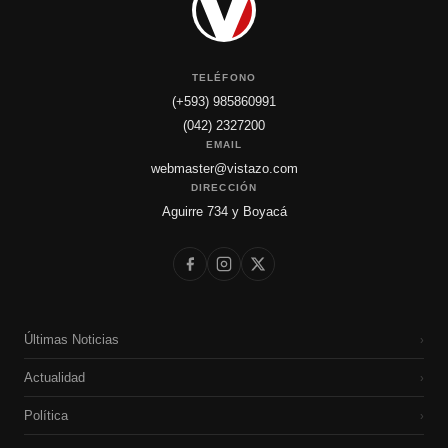
TELÉFONO
(+593) 985860991
(042) 2327200
EMAIL
webmaster@vistazo.com
DIRECCIÓN
Aguirre 734 y Boyacá
Últimas Noticias
›
Actualidad
›
Política
›