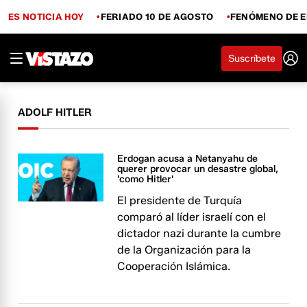
ES NOTICIA HOY
FERIADO 10 DE AGOSTO
FENÓMENO DE E
Suscríbete
ADOLF HITLER
Erdogan acusa a Netanyahu de
querer provocar un desastre global,
'como Hitler'
El presidente de Turquía
comparó al líder israelí con el
dictador nazi durante la cumbre
de la Organización para la
Cooperación Islámica.