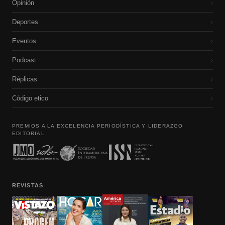
Opinión
›
Deportes
›
Eventos
›
Podcast
›
Réplicas
›
Código etico
›
PREMIOS A LA EXCELENCIA PERIODÍSTICA Y LIDERAZGO
EDITORIAL
REVISTAS