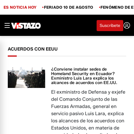
ES NOTICIA HOY
FERIADO 10 DE AGOSTO
FENÓMENO DE E
Suscríbete
ACUERDOS CON EEUU
¿Conviene instalar sedes de
Homeland Security en Ecuador?
Exministro Luis Lara explica los
alcances de acuerdos con EE.UU.
El exministro de Defensa y exjefe
del Comando Conjunto de las
Fuerzas Armadas, general en
servicio pasivo Luis Lara, explica
los alcances de los acuerdos con
Estados Unidos, en materia de