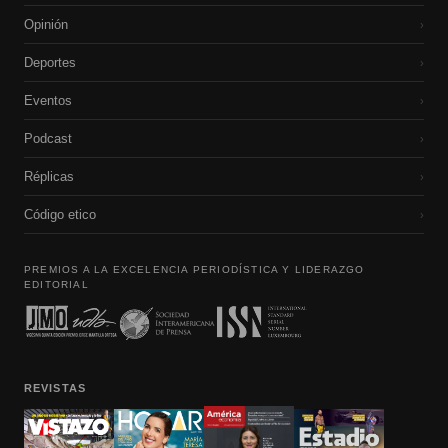
Opinión
›
Deportes
›
Eventos
›
Podcast
›
Réplicas
›
Código etico
›
PREMIOS A LA EXCELENCIA PERIODÍSTICA Y LIDERAZGO
EDITORIAL
REVISTAS