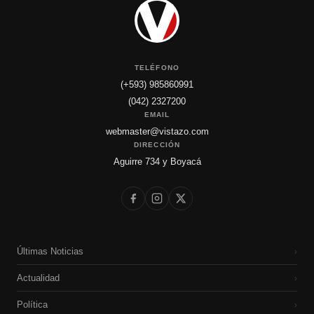
TELÉFONO
(+593) 985860991
(042) 2327200
EMAIL
webmaster@vistazo.com
DIRECCIÓN
Aguirre 734 y Boyacá
Últimas Noticias
›
Actualidad
›
Política
›