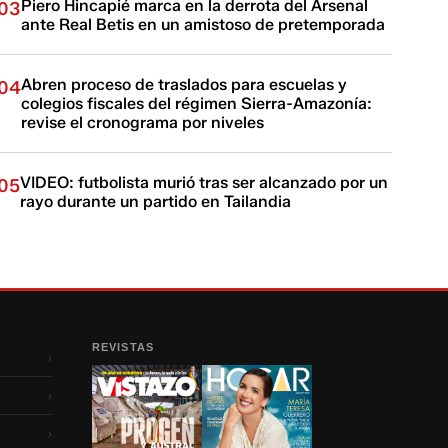
Piero Hincapié marca en la derrota del Arsenal
03
ante Real Betis en un amistoso de pretemporada
Abren proceso de traslados para escuelas y
04
colegios fiscales del régimen Sierra-Amazonía:
revise el cronograma por niveles
VIDEO: futbolista murió tras ser alcanzado por un
05
rayo durante un partido en Tailandia
REVISTAS
›
›
›