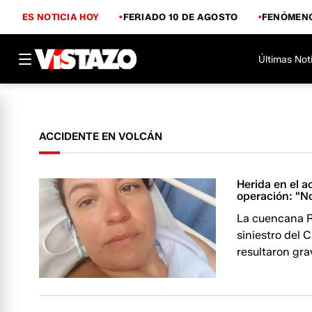
ES NOTICIA HOY
FERIADO 10 DE AGOSTO
FENÓMENO
Últimas Not
ACCIDENTE EN VOLCÁN
Herida en el a
operación: "No
La cuencana Ri
siniestro del 
resultaron gr