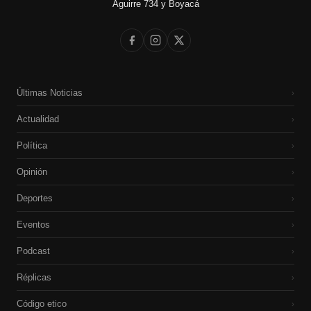
Aguirre 734 y Boyacá
Últimas Noticias
›
Actualidad
›
Política
›
Opinión
›
Deportes
›
Eventos
›
Podcast
›
Réplicas
›
Código etico
›