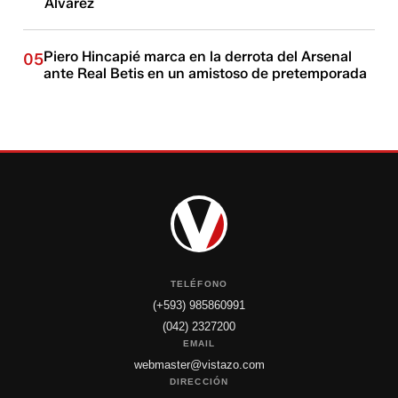
Alvarez
Piero Hincapié marca en la derrota del Arsenal
05
ante Real Betis en un amistoso de pretemporada
TELÉFONO
(+593) 985860991
(042) 2327200
EMAIL
webmaster@vistazo.com
DIRECCIÓN