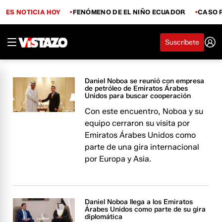
ES NOTICIA HOY
FENÓMENO DE EL NIÑO ECUADOR
CASO 
Suscríbete
Daniel Noboa se reunió con empresa
de petróleo de Emiratos Árabes
Unidos para buscar cooperación
Con este encuentro, Noboa y su
equipo cerraron su visita por
Emiratos Árabes Unidos como
parte de una gira internacional
por Europa y Asia.
Daniel Noboa llega a los Emiratos
Árabes Unidos como parte de su gira
diplomática