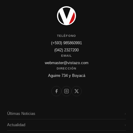
TELÉFONO
(+593) 985860991
(042) 2327200
EMAIL
webmaster@vistazo.com
DIRECCIÓN
Aguirre 734 y Boyacá
Últimas Noticias
›
Actualidad
›