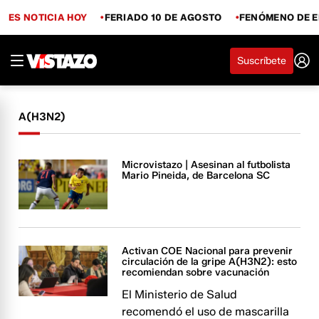
ES NOTICIA HOY
FERIADO 10 DE AGOSTO
FENÓMENO DE E
Suscríbete
A(H3N2)
Microvistazo | Asesinan al futbolista
Mario Pineida, de Barcelona SC
Activan COE Nacional para prevenir
circulación de la gripe A(H3N2): esto
recomiendan sobre vacunación
El Ministerio de Salud
recomendó el uso de mascarilla