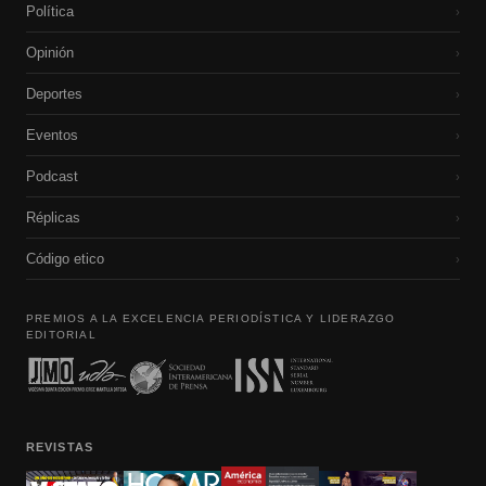
Política
›
Opinión
›
Deportes
›
Eventos
›
Podcast
›
Réplicas
›
Código etico
›
PREMIOS A LA EXCELENCIA PERIODÍSTICA Y LIDERAZGO
EDITORIAL
REVISTAS