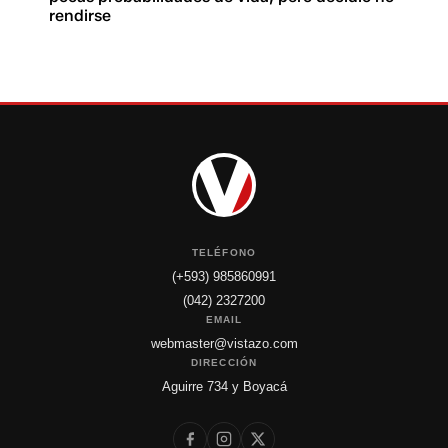
rendirse
TELÉFONO
(+593) 985860991
(042) 2327200
EMAIL
webmaster@vistazo.com
DIRECCIÓN
Aguirre 734 y Boyacá