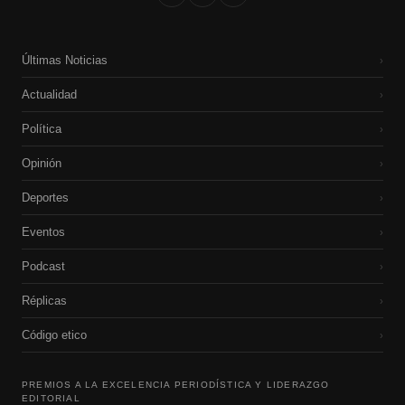
Últimas Noticias
›
Actualidad
›
Política
›
Opinión
›
Deportes
›
Eventos
›
Podcast
›
Réplicas
›
Código etico
›
PREMIOS A LA EXCELENCIA PERIODÍSTICA Y LIDERAZGO
EDITORIAL