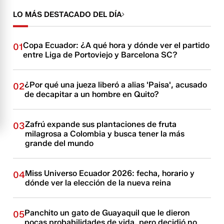
LO MÁS DESTACADO DEL DÍA
Copa Ecuador: ¿A qué hora y dónde ver el partido
01
entre Liga de Portoviejo y Barcelona SC?
¿Por qué una jueza liberó a alias 'Paisa', acusado
02
de decapitar a un hombre en Quito?
Zafrú expande sus plantaciones de fruta
03
milagrosa a Colombia y busca tener la más
grande del mundo
Miss Universo Ecuador 2026: fecha, horario y
04
dónde ver la elección de la nueva reina
Panchito un gato de Guayaquil que le dieron
05
pocas probabilidades de vida, pero decidió no