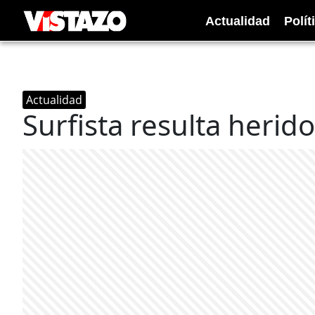
Actualidad
Polít
Actualidad
Surfista resulta herid