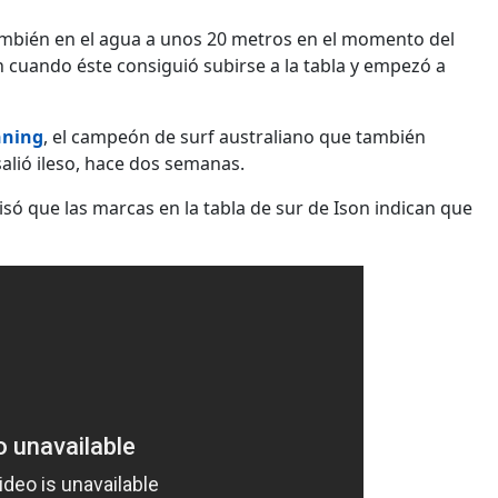
también en el agua a unos 20 metros en el momento del
 cuando éste consiguió subirse a la tabla y empezó a
nning
, el campeón de surf australiano que también
salió ileso, hace dos semanas.
só que las marcas en la tabla de sur de Ison indican que