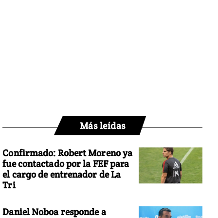
Más leídas
Confirmado: Robert Moreno ya
fue contactado por la FEF para
el cargo de entrenador de La
Tri
Daniel Noboa responde a