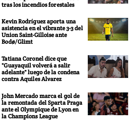
tras los incendios forestales
Kevin Rodríguez aporta una
asistencia en el vibrante 3-3 del
Union Saint-Gilloise ante
Bodø/Glimt
Tatiana Coronel dice que
"Guayaquil volverá a salir
adelante" luego de la condena
contra Aquiles Alvarez
John Mercado marca el gol de
la remontada del Sparta Praga
ante el Olympique de Lyon en
la Champions League