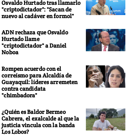
Osvaldo Hurtado tras llamarlo
"criptodictador": "Sacan de
nuevo al cadáver en formol"
ADN rechaza que Osvaldo
Hurtado llame
"criptodictador" a Daniel
Noboa
Rompen acuerdo con el
correísmo para Alcaldía de
Guayaquil: líderes arremeten
contra candidata
"chimbadora"
¿Quién es Baldor Bermeo
Cabrera, el exalcalde al que la
justicia vincula con la banda
Los Lobos?