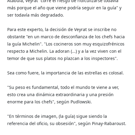
Atabula, Veyrat "corre el riesgo de ridiculizarse todavía
más porque el año que viene podría seguir en la guía" y
ser todavía más degradado.
Para este experto, la decisión de Veyrat se inscribe no
obstante "en un marco de desconfianza de los chefs hacia
la guía Michelin". "Los cocineros son muy esquizofrénicos
respecto a Michelin. La adoran (...) y a la vez viven con el
temor de que sus platos no plazcan a los inspectores".
Sea como fuere, la importancia de las estrellas es colosal.
"Su peso es fundamental, todo el mundo te viene a ver,
esto crea una dinámica extraordinaria y una presión
enorme para los chefs", según Pudlowski.
"En términos de imagen, (la guía) sigue siendo la
referencia del oficio, su obsesión", según Pinay-Rabaroust.