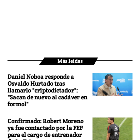
Más leídas
Daniel Noboa responde a
Osvaldo Hurtado tras
llamarlo "criptodictador":
"Sacan de nuevo al cadáver en
formol"
Confirmado: Robert Moreno
ya fue contactado por la FEF
para el cargo de entrenador