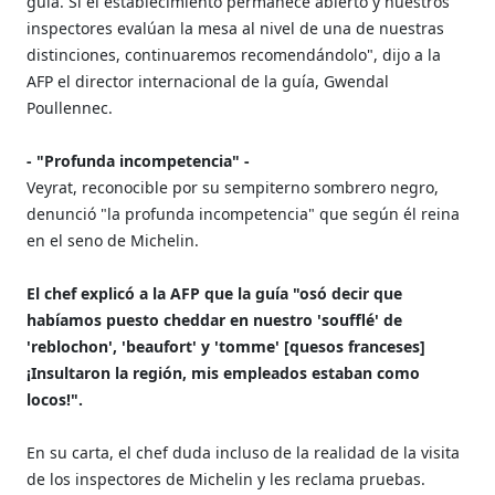
guía. Si el establecimiento permanece abierto y nuestros
inspectores evalúan la mesa al nivel de una de nuestras
distinciones, continuaremos recomendándolo", dijo a la
AFP el director internacional de la guía, Gwendal
Poullennec.
- "Profunda incompetencia" -
Veyrat, reconocible por su sempiterno sombrero negro,
denunció "la profunda incompetencia" que según él reina
en el seno de Michelin.
El chef explicó a la AFP que la guía "osó decir que
habíamos puesto cheddar en nuestro 'soufflé' de
'reblochon', 'beaufort' y 'tomme' [quesos franceses]
¡Insultaron la región, mis empleados estaban como
locos!".
En su carta, el chef duda incluso de la realidad de la visita
de los inspectores de Michelin y les reclama pruebas.