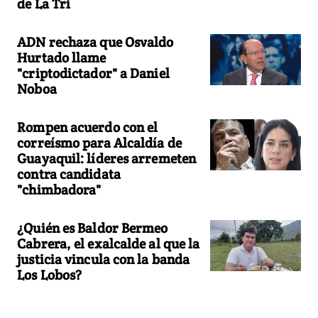
de La Tri
ADN rechaza que Osvaldo
Hurtado llame
"criptodictador" a Daniel
Noboa
Rompen acuerdo con el
correísmo para Alcaldía de
Guayaquil: líderes arremeten
contra candidata
"chimbadora"
¿Quién es Baldor Bermeo
Cabrera, el exalcalde al que la
justicia vincula con la banda
Los Lobos?