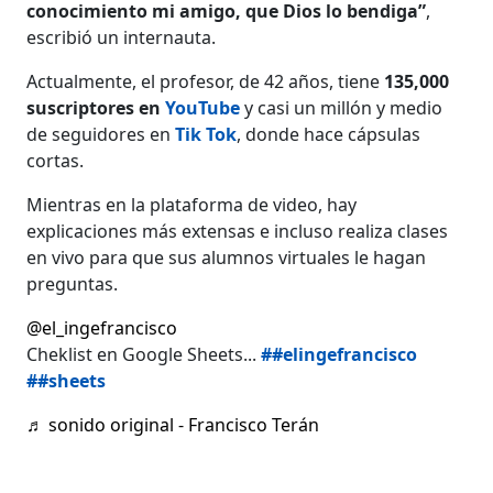
conocimiento mi amigo, que Dios lo bendiga”
,
escribió un internauta.
Actualmente, el profesor, de 42 años, tiene
135,000
suscriptores en
YouTube
y casi un millón y medio
de seguidores en
Tik Tok
, donde hace cápsulas
cortas.
Mientras en la plataforma de video, hay
explicaciones más extensas e incluso realiza clases
en vivo para que sus alumnos virtuales le hagan
preguntas.
@el_ingefrancisco
Cheklist en Google Sheets...
##elingefrancisco
##sheets
♬ sonido original - Francisco Terán