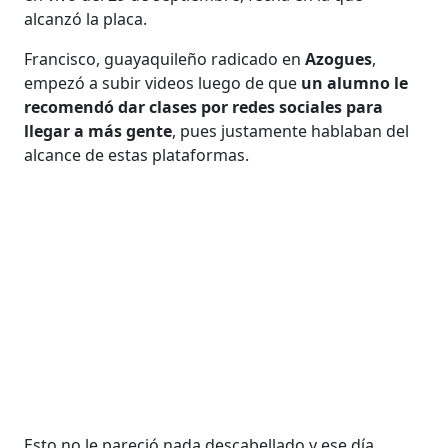
alcanzó la placa.
Francisco, guayaquileño radicado en
Azogues
,
empezó a subir videos luego de que
un alumno le
recomendó dar clases por redes sociales para
llegar a más gente
, pues justamente hablaban del
alcance de estas plataformas.
Esto no le pareció nada descabellado y ese día