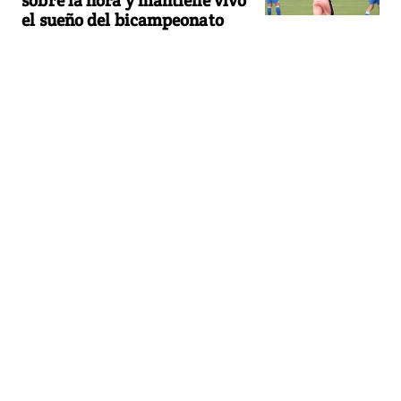
sobre la hora y mantiene vivo
el sueño del bicampeonato