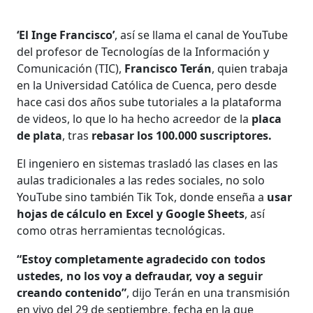
‘El Inge Francisco’
, así se llama el canal de YouTube
del profesor de Tecnologías de la Información y
Comunicación (TIC),
Francisco Terán
, quien trabaja
en la Universidad Católica de Cuenca, pero desde
hace casi dos años sube tutoriales a la plataforma
de videos, lo que lo ha hecho acreedor de la
placa
de plata
, tras
rebasar los 100.000 suscriptores.
El ingeniero en sistemas trasladó las clases en las
aulas tradicionales a las redes sociales, no solo
YouTube sino también Tik Tok, donde enseña a
usar
hojas de cálculo en Excel y Google Sheets
, así
como otras herramientas tecnológicas.
“Estoy completamente agradecido con todos
ustedes, no los voy a defraudar, voy a seguir
creando contenido”
, dijo Terán en una transmisión
en vivo del 29 de septiembre, fecha en la que