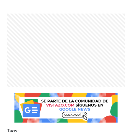
Tags: