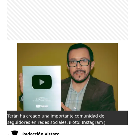
Terán ha creado una importante comunidad de
seguidores en redes sociales.
(Foto: Instagram )
Redacción Vistazo