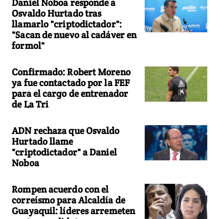
Daniel Noboa responde a
Osvaldo Hurtado tras
llamarlo "criptodictador":
"Sacan de nuevo al cadáver en
formol"
Confirmado: Robert Moreno
ya fue contactado por la FEF
para el cargo de entrenador
de La Tri
ADN rechaza que Osvaldo
Hurtado llame
"criptodictador" a Daniel
Noboa
Rompen acuerdo con el
correísmo para Alcaldía de
Guayaquil: líderes arremeten