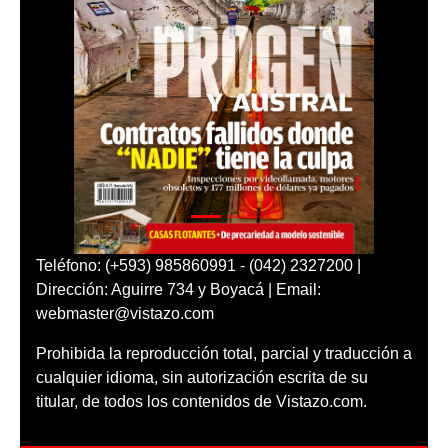
Teléfono: (+593) 985860991 - (042) 2327200 |
Dirección: Aguirre 734 y Boyacá | Email:
webmaster@vistazo.com
Prohibida la reproducción total, parcial y traducción a
cualquier idioma, sin autorización escrita de su
titular, de todos los contenidos de Vistazo.com.